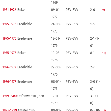
1969
1971-1972
Beker
09-01-
PSV-EVV
2-0
9)
1972
1975-1976
Eredivisie
24-08-
EVV-PSV
1-5
1975
1975-1976
Eredivisie
18-01-
PSV-EVV
2-1 (1-
1976
0)
1975-1976
Beker
10-03-
PSV-EVV
8-1
10)
1976
1976-1977
Eredivisie
22-08-
EVV-PSV
2-2
1976
1976-1977
Eredivisie
08-01-
PSV-EVV
3-0 (1-
1977
0)
1979-1980
Oefenwedstrijden
14-11-
PSV-EVV
3-1 (1-
1979
0)
1998-1999
Amstel Cup
09-03-
EVV-PSV
0-5 (0-
11)