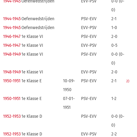
1944-1945
Oefenwedstrijden
EVV-PSV
0-0 (0-
0)
1944-1945
Oefenwedstrijden
PSV-EVV
2-1
1944-1945
Oefenwedstrijden
EVV-PSV
1-0
1946-1947
1e Klasse VI
PSV-EVV
2-0
1946-1947
1e Klasse VI
EVV-PSV
0-5
1948-1949
1e Klasse VI
PSV-EVV
0-0 (0-
0)
1948-1949
1e Klasse VI
EVV-PSV
2-0
1950-1951
1e Klasse E
10-09-
PSV-EVV
2-1
2)
1950
1950-1951
1e Klasse E
07-01-
PSV-EVV
1-2
1951
1952-1953
1e Klasse D
PSV-EVV
0-0 (0-
0)
1952-1953
1e Klasse D
EVV-PSV
2-2