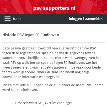
Menu
inloggen
|
aanmelden
Historie
PSV tegen FC Eindhoven
Deze pagina geeft een overzicht van alle wedstrijden die PSV
tegen deze tegenstander speelde en vat de gegevens tevens
samen in overzichtelijke tabellen. Hierin wordt weergegeven hoe
vaak PSV op welk terrein speelde tegen FC Eindhoven, wie het
meest zegevierend van het veld stapten en hoe vaak door beide
teams werd gescoord. Onder de tabellen wordt nog enige
aanvullende informatie weergegeven.
Tot en met 2001/2002 speelde de club onder de naam EVV. Daarna
werd het FC Eindhoven.
Gespeeld
Winst
Gelijk
Verlies
Voor
Tegen