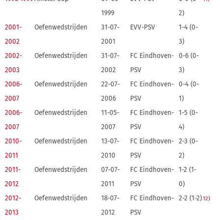
1999
2)
2001-
Oefenwedstrijden
31-07-
EVV-PSV
1-4 (0-
2002
2001
3)
2002-
Oefenwedstrijden
31-07-
FC Eindhoven-
0-6 (0-
2003
2002
PSV
3)
2006-
Oefenwedstrijden
22-07-
FC Eindhoven-
0-4 (0-
2007
2006
PSV
1)
2006-
Oefenwedstrijden
11-05-
FC Eindhoven-
1-5 (0-
2007
2007
PSV
4)
2010-
Oefenwedstrijden
13-07-
FC Eindhoven-
2-3 (0-
2011
2010
PSV
2)
2011-
Oefenwedstrijden
07-07-
FC Eindhoven-
1-2 (1-
2012
2011
PSV
0)
2012-
Oefenwedstrijden
18-07-
FC Eindhoven-
2-2 (1-2)
12)
2013
2012
PSV