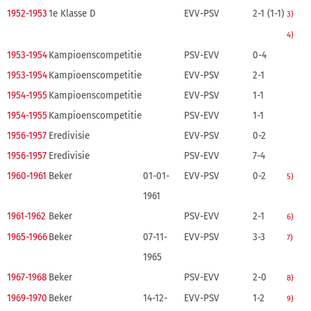
1952-1953
1e Klasse D
EVV-PSV
2-1 (1-1)
3)
4)
1953-1954
Kampioenscompetitie
PSV-EVV
0-4
1953-1954
Kampioenscompetitie
EVV-PSV
2-1
1954-1955
Kampioenscompetitie
EVV-PSV
1-1
1954-1955
Kampioenscompetitie
PSV-EVV
1-1
1956-1957
Eredivisie
EVV-PSV
0-2
1956-1957
Eredivisie
PSV-EVV
7-4
1960-1961
Beker
01-01-
EVV-PSV
0-2
5)
1961
1961-1962
Beker
PSV-EVV
2-1
6)
1965-1966
Beker
07-11-
EVV-PSV
3-3
7)
1965
1967-1968
Beker
PSV-EVV
2-0
8)
1969-1970
Beker
14-12-
EVV-PSV
1-2
9)