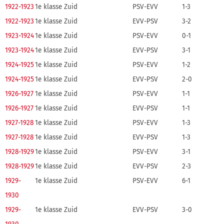
1922-1923
1e klasse Zuid
PSV-EVV
1-3
1922-1923
1e klasse Zuid
EVV-PSV
3-2
1923-1924
1e klasse Zuid
PSV-EVV
0-1
1923-1924
1e klasse Zuid
EVV-PSV
3-1
1924-1925
1e klasse Zuid
PSV-EVV
1-2
1924-1925
1e klasse Zuid
EVV-PSV
2-0
1926-1927
1e klasse Zuid
PSV-EVV
1-1
1926-1927
1e klasse Zuid
EVV-PSV
1-1
1927-1928
1e klasse Zuid
PSV-EVV
1-3
1927-1928
1e klasse Zuid
EVV-PSV
1-3
1928-1929
1e klasse Zuid
PSV-EVV
3-1
1928-1929
1e klasse Zuid
EVV-PSV
2-3
1929-
1e klasse Zuid
PSV-EVV
6-1
1930
1929-
1e klasse Zuid
EVV-PSV
3-0