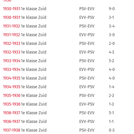
1930
1930-1931
1e klasse Zuid
PSV-EVV
9-0
1930-1931
1e klasse Zuid
EVV-PSV
3-1
1931-1932
1e klasse Zuid
PSV-EVV
3-4
1931-1932
1e klasse Zuid
EVV-PSV
3-0
1932-1933
1e klasse Zuid
PSV-EVV
2-0
1932-1933
1e klasse Zuid
EVV-PSV
4-3
1933-1934
1e klasse Zuid
PSV-EVV
5-2
1933-1934
1e klasse Zuid
EVV-PSV
4-0
1934-1935
1e klasse Zuid
PSV-EVV
4-0
1934-1935
1e klasse Zuid
EVV-PSV
1-4
1935-1936
1e Klasse Zuid
PSV-EVV
2-2
1935-1936
1e Klasse Zuid
EVV-PSV
1-3
1936-1937
1e Klasse Zuid
PSV-EVV
5-1
1936-1937
1e Klasse Zuid
EVV-PSV
1-1
1937-1938
1e Klasse Zuid
PSV-EVV
0-3