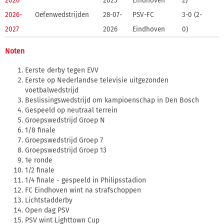
2026
2025
Eindhoven
2)
2026-
Oefenwedstrijden
28-07-
PSV-FC
3-0 (2-
2027
2026
Eindhoven
0)
Noten
Eerste derby tegen EVV
Eerste op Nederlandse televisie uitgezonden
voetbalwedstrijd
Beslissingswedstrijd om kampioenschap in Den Bosch
Gespeeld op neutraal terrein
Groepswedstrijd Groep N
1/8 finale
Groepswedstrijd Groep 7
Groepswedstrijd Groep 13
1e ronde
1/2 finale
1/4 finale - gespeeld in Philipsstadion
FC Eindhoven wint na strafschoppen
Lichtstadderby
Open dag PSV
PSV wint Lighttown Cup