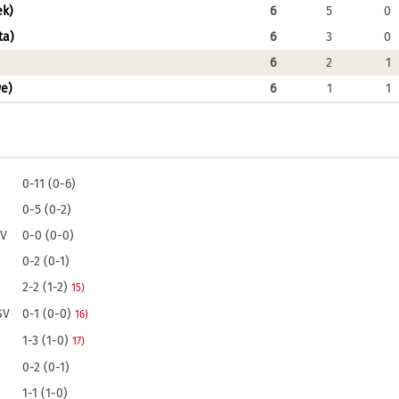
ek)
6
5
0
ta)
6
3
0
6
2
1
we)
6
1
1
0-11 (0-6)
0-5 (0-2)
SV
0-0 (0-0)
0-2 (0-1)
2-2 (1-2)
15)
SV
0-1 (0-0)
16)
1-3 (1-0)
17)
0-2 (0-1)
1-1 (1-0)