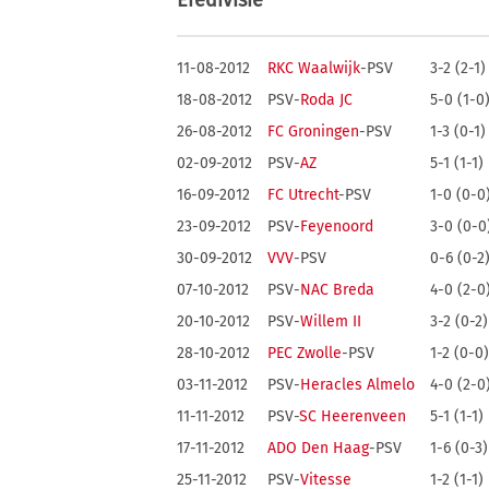
Eredivisie
11-08-2012
RKC Waalwijk
-PSV
3-2 (2-1)
18-08-2012
PSV-
Roda JC
5-0 (1-0
26-08-2012
FC Groningen
-PSV
1-3 (0-1)
02-09-2012
PSV-
AZ
5-1 (1-1)
16-09-2012
FC Utrecht
-PSV
1-0 (0-0
23-09-2012
PSV-
Feyenoord
3-0 (0-0
30-09-2012
VVV
-PSV
0-6 (0-2
07-10-2012
PSV-
NAC Breda
4-0 (2-0
20-10-2012
PSV-
Willem II
3-2 (0-2)
28-10-2012
PEC Zwolle
-PSV
1-2 (0-0)
03-11-2012
PSV-
Heracles Almelo
4-0 (2-0
11-11-2012
PSV-
SC Heerenveen
5-1 (1-1)
17-11-2012
ADO Den Haag
-PSV
1-6 (0-3)
25-11-2012
PSV-
Vitesse
1-2 (1-1)