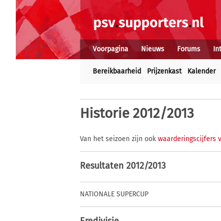
Voorpagina
Nieuws
Forums
In
Bereikbaarheid
Prijzenkast
Kalender
Historie
2012/2013
Van het seizoen zijn ook
waarderingscijfers 
Resultaten 2012/2013
NATIONALE SUPERCUP