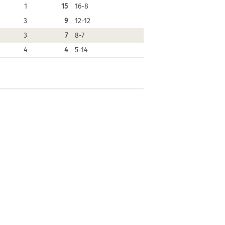
1
15
16-8
3
9
12-12
3
7
8-7
4
4
5-14