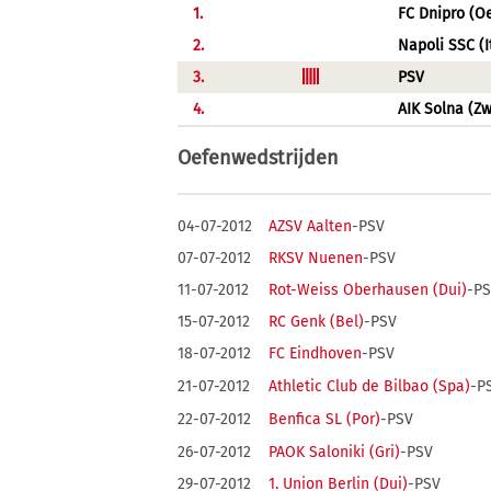
1.
FC Dnipro (O
2.
Napoli SSC (I
3.
PSV
4.
AIK Solna (Z
Oefenwedstrijden
04-07-2012
AZSV Aalten
-PSV
07-07-2012
RKSV Nuenen
-PSV
11-07-2012
Rot-Weiss Oberhausen (Dui)
-P
15-07-2012
RC Genk (Bel)
-PSV
18-07-2012
FC Eindhoven
-PSV
21-07-2012
Athletic Club de Bilbao (Spa)
-P
22-07-2012
Benfica SL (Por)
-PSV
26-07-2012
PAOK Saloniki (Gri)
-PSV
29-07-2012
1. Union Berlin (Dui)
-PSV