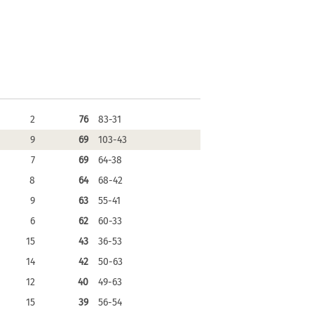
2
76
83-31
9
69
103-43
7
69
64-38
8
64
68-42
9
63
55-41
6
62
60-33
15
43
36-53
14
42
50-63
12
40
49-63
15
39
56-54