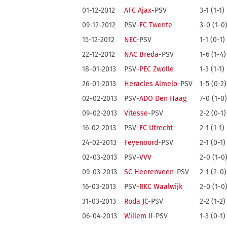
01-12-2012
AFC Ajax
-PSV
3-1 (1-1)
09-12-2012
PSV-
FC Twente
3-0 (1-0
15-12-2012
NEC
-PSV
1-1 (0-1)
22-12-2012
NAC Breda
-PSV
1-6 (1-4)
18-01-2013
PSV-
PEC Zwolle
1-3 (1-1)
26-01-2013
Heracles Almelo
-PSV
1-5 (0-2)
02-02-2013
PSV-
ADO Den Haag
7-0 (1-0)
09-02-2013
Vitesse
-PSV
2-2 (0-1)
16-02-2013
PSV-
FC Utrecht
2-1 (1-1)
24-02-2013
Feyenoord
-PSV
2-1 (0-1)
02-03-2013
PSV-
VVV
2-0 (1-0
09-03-2013
SC Heerenveen
-PSV
2-1 (2-0)
16-03-2013
PSV-
RKC Waalwijk
2-0 (1-0
31-03-2013
Roda JC
-PSV
2-2 (1-2)
06-04-2013
Willem II
-PSV
1-3 (0-1)