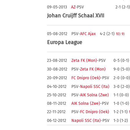
09-05-2013
AZ
-PSV
2-1 (2-1
Johan Cruijff Schaal XVII
05-08-2012
PSV-
AFC Ajax
4-2 (2-1)
10)
9)
Europa League
23-08-2012
Zeta FK (Mon)
-PSV
0-5 (0-1
30-08-2012
PSV-
Zeta FK (Mon)
9-0 (5-0
20-09-2012
FC Dnipro (Oek)
-PSV
2-0 (0-0
04-10-2012
PSV-
Napoli SSC (Ita)
3-0 (2-0)
25-10-2012
PSV-
AIK Solna (Zwe)
1-1 (0-0)
08-11-2012
AIK Solna (Zwe)
-PSV
1-0 (1-0)
22-11-2012
PSV-
FC Dnipro (Oek)
1-2 (1-1)
06-12-2012
Napoli SSC (Ita)
-PSV
1-3 (1-2)