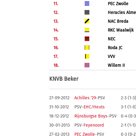
11.
PEC Zwolle
12.
Heracles Alme
13.
NAC Breda
14.
RKC Waalwijk
15.
NEC
16.
Roda JC
17.
VVV
18.
Willem II
KNVB Beker
27-09-2012
Achilles '29
-PSV
2-3 (1-3
31-10-2012
PSV-
EHC/Heuts
3-1 (1-0
18-12-2012
Rijnsburgse Boys
-PSV
0-4 (0-
30-01-2013
PSV-
Feyenoord
2-1 (1-1
27-02-2013
PEC Zwolle
-PSV
0-3 (0-