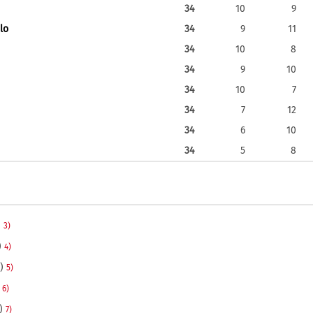
34
10
9
lo
34
9
11
34
10
8
34
9
10
34
10
7
34
7
12
34
6
10
34
5
8
)
3)
)
4)
3)
5)
)
6)
2)
7)