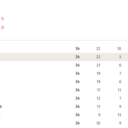
)
1)
)
2)
34
22
10
34
22
3
34
21
6
34
19
7
34
19
6
34
17
11
34
12
7
n
34
11
9
34
9
13
34
10
9