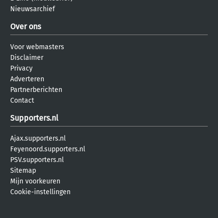
Nieuwsarchief
Over ons
Voor webmasters
Disclaimer
Privacy
Adverteren
Partnerberichten
Contact
Supporters.nl
Ajax.supporters.nl
Feyenoord.supporters.nl
PSV.supporters.nl
Sitemap
Mijn voorkeuren
Cookie-instellingen