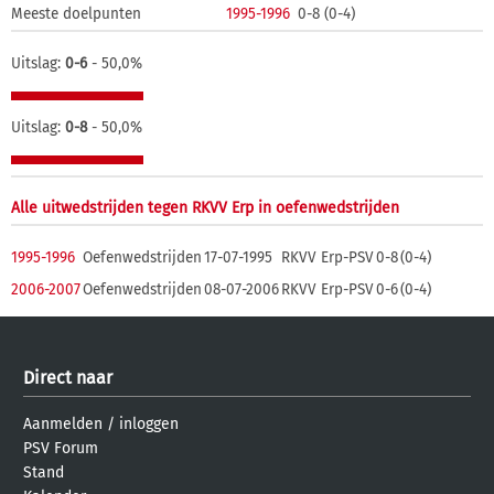
Meeste doelpunten
1995-1996
0-8 (0-4)
Uitslag:
0-6
- 50,0%
Uitslag:
0-8
- 50,0%
Alle uitwedstrijden tegen RKVV Erp in oefenwedstrijden
1995-1996
Oefenwedstrijden
17-07-1995
RKVV Erp-PSV
0-8
(0-4)
2006-2007
Oefenwedstrijden
08-07-2006
RKVV Erp-PSV
0-6
(0-4)
Direct naar
Aanmelden
/
inloggen
PSV Forum
Stand