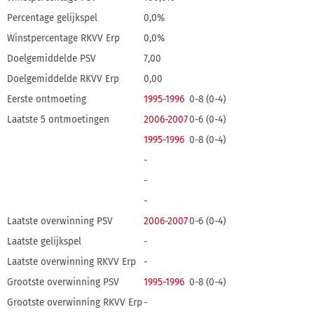
Percentage gelijkspel
0,0%
Winstpercentage RKVV Erp
0,0%
Doelgemiddelde PSV
7,00
Doelgemiddelde RKVV Erp
0,00
Eerste ontmoeting
1995-1996
0-8 (0-4)
Laatste 5 ontmoetingen
2006-2007
0-6 (0-4)
1995-1996
0-8 (0-4)
-
-
-
Laatste overwinning PSV
2006-2007
0-6 (0-4)
Laatste gelijkspel
-
Laatste overwinning RKVV Erp
-
Grootste overwinning PSV
1995-1996
0-8 (0-4)
Grootste overwinning RKVV Erp
-