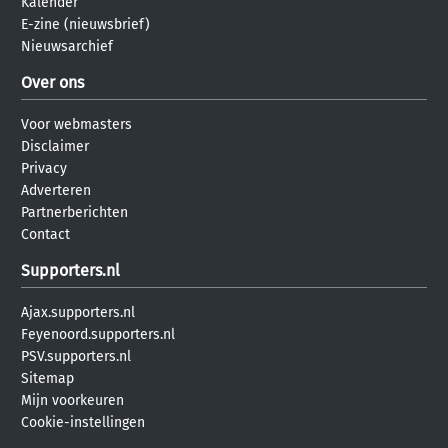
Kalender
E-zine (nieuwsbrief)
Nieuwsarchief
Over ons
Voor webmasters
Disclaimer
Privacy
Adverteren
Partnerberichten
Contact
Supporters.nl
Ajax.supporters.nl
Feyenoord.supporters.nl
PSV.supporters.nl
Sitemap
Mijn voorkeuren
Cookie-instellingen