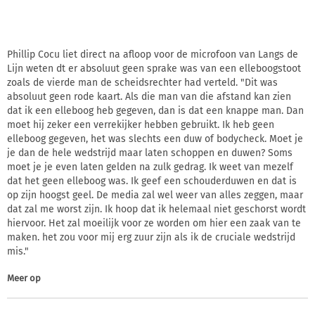
Phillip Cocu liet direct na afloop voor de microfoon van Langs de
Lijn weten dt er absoluut geen sprake was van een elleboogstoot
zoals de vierde man de scheidsrechter had verteld. "Dit was
absoluut geen rode kaart. Als die man van die afstand kan zien
dat ik een elleboog heb gegeven, dan is dat een knappe man. Dan
moet hij zeker een verrekijker hebben gebruikt. Ik heb geen
elleboog gegeven, het was slechts een duw of bodycheck. Moet je
je dan de hele wedstrijd maar laten schoppen en duwen? Soms
moet je je even laten gelden na zulk gedrag. Ik weet van mezelf
dat het geen elleboog was. Ik geef een schouderduwen en dat is
op zijn hoogst geel. De media zal wel weer van alles zeggen, maar
dat zal me worst zijn. Ik hoop dat ik helemaal niet geschorst wordt
hiervoor. Het zal moeilijk voor ze worden om hier een zaak van te
maken. het zou voor mij erg zuur zijn als ik de cruciale wedstrijd
mis."
Meer op