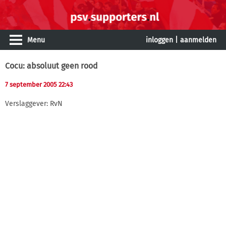
Menu
inloggen
|
aanmelden
Cocu: absoluut geen rood
7 september 2005 22:43
Verslaggever: RvN