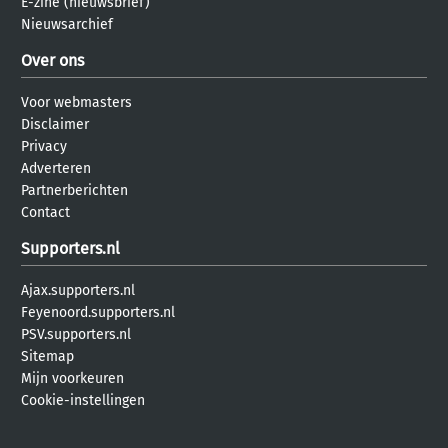
E-zine (nieuwsbrief)
Nieuwsarchief
Over ons
Voor webmasters
Disclaimer
Privacy
Adverteren
Partnerberichten
Contact
Supporters.nl
Ajax.supporters.nl
Feyenoord.supporters.nl
PSV.supporters.nl
Sitemap
Mijn voorkeuren
Cookie-instellingen