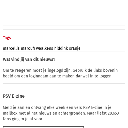
Tags
marcellis
maroufi
waalkens
hiddink
oranje
Wat vind jij van dit nieuws?
Om te reageren moet je ingelogd zijn. Gebruik de links bovenin
beeld om een loginnaam aan te maken danwel in te loggen.
PSV E-zine
Meld je aan en ontvang elke week een vers PSV E-zine in je
mailbox met al het nieuws en achtergronden. Maar liefst 28.653
fans gingen je al voor.