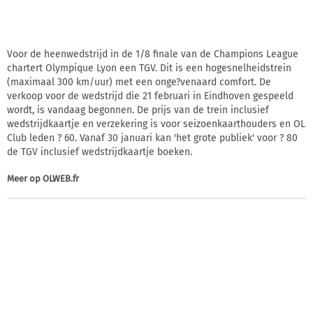
Voor de heenwedstrijd in de 1/8 finale van de Champions League
chartert Olympique Lyon een TGV. Dit is een hogesnelheidstrein
(maximaal 300 km/uur) met een onge?venaard comfort. De
verkoop voor de wedstrijd die 21 februari in Eindhoven gespeeld
wordt, is vandaag begonnen. De prijs van de trein inclusief
wedstrijdkaartje en verzekering is voor seizoenkaarthouders en OL
Club leden ? 60. Vanaf 30 januari kan 'het grote publiek' voor ? 80
de TGV inclusief wedstrijdkaartje boeken.
Meer op
OLWEB.fr