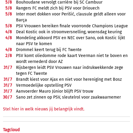
5/
8
Bouhoudane vervolgt carrière bij SC Cambuur
5/
8
Rangers FC meldt zich bij PSV voor Driouech
5/
8
Inter moet dokken voor Perišić, clausule geldt alleen voor
Barça
5/
8
PSV Vrouwen bereiken finale voorronde Champions League
4/
8
Deal Kostic ook in stroomversnelling, woensdag keuring
4/
8
Mondeling akkoord PSV en NEC over Sano, ook Kostic lijkt
naar PSV te komen
4/
8
Drommel keert terug bij FC Twente
2/
8
PSV komt oliedomme rode kaart Veerman niet te boven en
wordt vernederd door AZ
31/
7
Rijsbergen leidt PSV Vrouwen naar indrukwekkende zege
tegen FC Twente
31/
7
Brandt kiest voor Ajax en niet voor hereniging met Bosz
31/
7
Vermoedelijke opstelling PSV
31/
7
Aanvoerder Mauro Júnior blijft PSV trouw
30/
7
Sano zet zinnen op PSV, sleutelrol voor zaakwaarnemer
Stel hier in welk nieuws jij belangrijk vindt.
Tagcloud