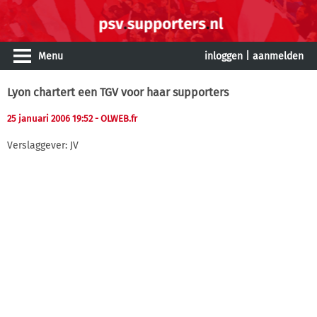
Menu
inloggen
|
aanmelden
Lyon chartert een TGV voor haar supporters
25 januari 2006 19:52
- OLWEB.fr
Verslaggever: JV