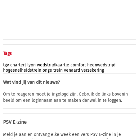
Tags
tgv
chartert
lyon
wedstrijdkaartje
comfort
heenwedstrijd
hogesnelheidstrein
onge
trein
venaard
verzekering
Wat vind jij van dit nieuws?
Om te reageren moet je ingelogd zijn. Gebruik de links bovenin
beeld om een loginnaam aan te maken danwel in te loggen.
PSV E-zine
Meld je aan en ontvang elke week een vers PSV E-zine in je