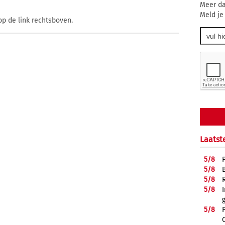
Meer da
Meld je
op de link rechtsboven.
Laatst
5/
8
5/
8
5/
8
5/
8
5/
8