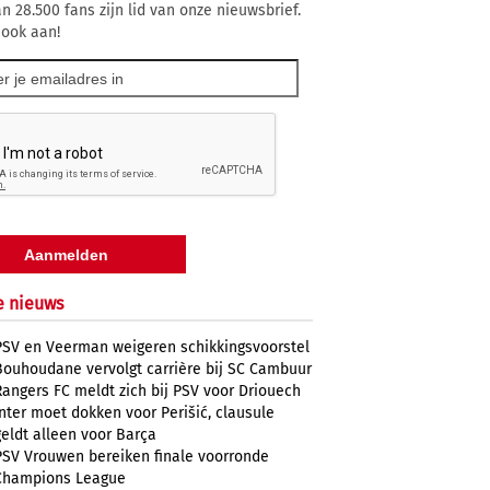
n 28.500 fans zijn lid van onze nieuwsbrief.
 ook aan!
e nieuws
PSV en Veerman weigeren schikkingsvoorstel
Bouhoudane vervolgt carrière bij SC Cambuur
Rangers FC meldt zich bij PSV voor Driouech
Inter moet dokken voor Perišić, clausule
geldt alleen voor Barça
PSV Vrouwen bereiken finale voorronde
Champions League