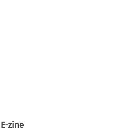
 E-zine