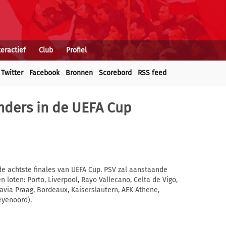
teractief
Club
Profiel
Twitter
Facebook
Bronnen
Scorebord
RSS feed
nders in de UEFA Cup
de achtste finales van UEFA Cup. PSV zal aanstaande
loten: Porto, Liverpool, Rayo Vallecano, Celta de Vigo,
lavia Praag, Bordeaux, Kaiserslautern, AEK Athene,
eyenoord).