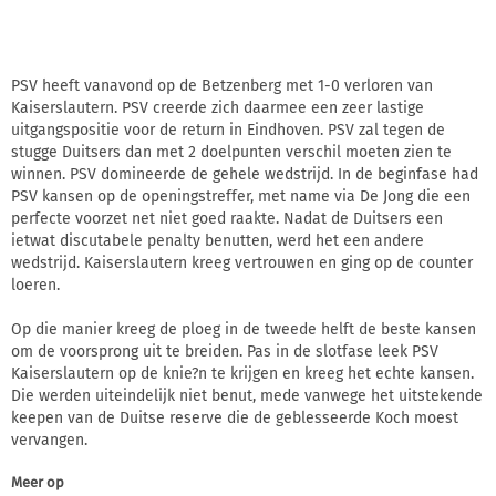
PSV heeft vanavond op de Betzenberg met 1-0 verloren van
Kaiserslautern. PSV creerde zich daarmee een zeer lastige
uitgangspositie voor de return in Eindhoven. PSV zal tegen de
stugge Duitsers dan met 2 doelpunten verschil moeten zien te
winnen. PSV domineerde de gehele wedstrijd. In de beginfase had
PSV kansen op de openingstreffer, met name via De Jong die een
perfecte voorzet net niet goed raakte. Nadat de Duitsers een
ietwat discutabele penalty benutten, werd het een andere
wedstrijd. Kaiserslautern kreeg vertrouwen en ging op de counter
loeren.
Op die manier kreeg de ploeg in de tweede helft de beste kansen
om de voorsprong uit te breiden. Pas in de slotfase leek PSV
Kaiserslautern op de knie?n te krijgen en kreeg het echte kansen.
Die werden uiteindelijk niet benut, mede vanwege het uitstekende
keepen van de Duitse reserve die de geblesseerde Koch moest
vervangen.
Meer op