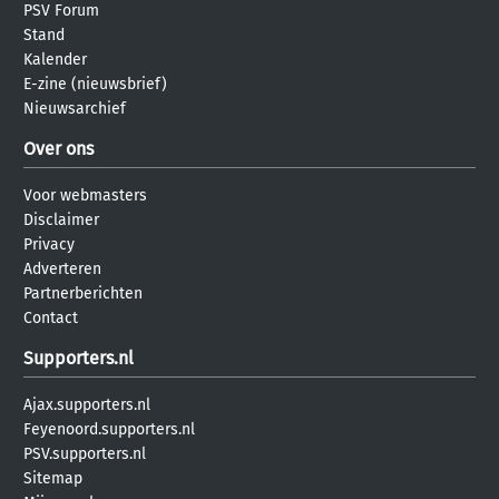
PSV Forum
Stand
Kalender
E-zine (nieuwsbrief)
Nieuwsarchief
Over ons
Voor webmasters
Disclaimer
Privacy
Adverteren
Partnerberichten
Contact
Supporters.nl
Ajax.supporters.nl
Feyenoord.supporters.nl
PSV.supporters.nl
Sitemap