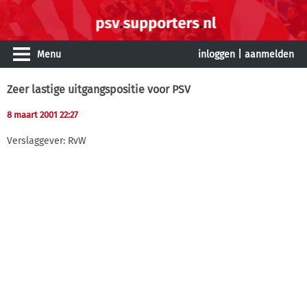
Menu
inloggen
|
aanmelden
Zeer lastige uitgangspositie voor PSV
8 maart 2001 22:27
Verslaggever: RvW