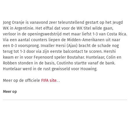
Jong Oranje is vanavond zeer teleurstellend gestart op het Jeugd
WK in Argentinie. Het elftal dat voor de WK titel wilde gaan,
verloor in de openingswedstrijd met maar liefst 1-3 van Costa Rica.
Via een aantal counters liepen de Midden-Amerikanen uit naar
een 0-3 voorsprong. Invaller Hersi (Ajax) bracht de schade nog
terug tot 1-3 door via zijn eerste balcontact te scoren. Hershi
kwam er in voor Feyenoord speler Boutahar. Huntelaar, Colin en
Robben stonden in de basis, Coutinho startte vanaf de bank.
Huntelaar werd in de rust gewisseld voor Houwing.
Meer op de officiele
FIFA site
. .
Meer op