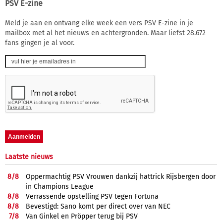
PSV E-zine
Meld je aan en ontvang elke week een vers PSV E-zine in je
mailbox met al het nieuws en achtergronden. Maar liefst 28.672
fans gingen je al voor.
Laatste nieuws
8/
8
Oppermachtig PSV Vrouwen dankzij hattrick Rijsbergen door
in Champions League
8/
8
Verrassende opstelling PSV tegen Fortuna
8/
8
Bevestigd: Sano komt per direct over van NEC
7/
8
Van Ginkel en Pröpper terug bij PSV