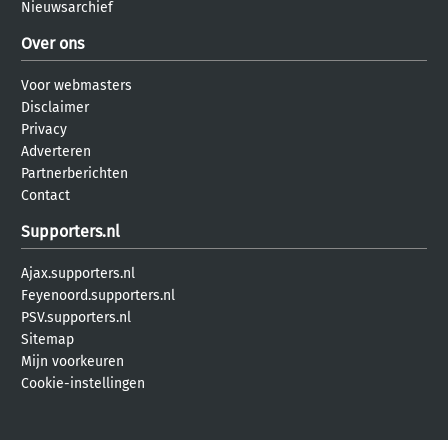
Nieuwsarchief
Over ons
Voor webmasters
Disclaimer
Privacy
Adverteren
Partnerberichten
Contact
Supporters.nl
Ajax.supporters.nl
Feyenoord.supporters.nl
PSV.supporters.nl
Sitemap
Mijn voorkeuren
Cookie-instellingen