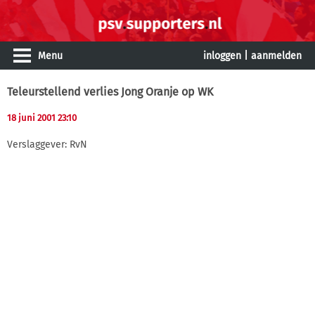
Menu
inloggen
|
aanmelden
Teleurstellend verlies Jong Oranje op WK
18 juni 2001 23:10
Verslaggever: RvN