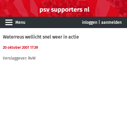
Menu
inloggen
|
aanmelden
Waterreus wellicht snel weer in actie
20 oktober 2001 17:39
Verslaggever: RvW