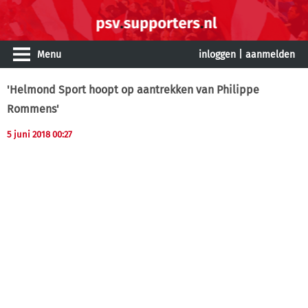
Menu
inloggen
|
aanmelden
'Helmond Sport hoopt op aantrekken van Philippe
Rommens'
5 juni 2018 00:27