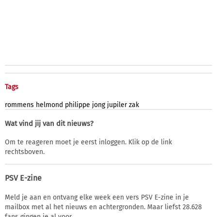
Tags
rommens
helmond
philippe
jong
jupiler
zak
Wat vind jij van dit nieuws?
Om te reageren moet je eerst inloggen. Klik op de link
rechtsboven.
PSV E-zine
Meld je aan en ontvang elke week een vers PSV E-zine in je
mailbox met al het nieuws en achtergronden. Maar liefst 28.628
fans gingen je al voor.