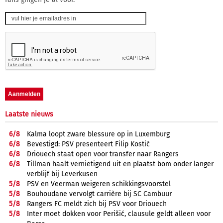
Laatste nieuws
6/
8
Kalma loopt zware blessure op in Luxemburg
6/
8
Bevestigd: PSV presenteert Filip Kostić
6/
8
Driouech staat open voor transfer naar Rangers
6/
8
Tillman haalt vernietigend uit en plaatst bom onder langer
verblijf bij Leverkusen
5/
8
PSV en Veerman weigeren schikkingsvoorstel
5/
8
Bouhoudane vervolgt carrière bij SC Cambuur
5/
8
Rangers FC meldt zich bij PSV voor Driouech
5/
8
Inter moet dokken voor Perišić, clausule geldt alleen voor