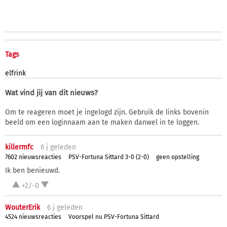
Tags
elfrink
Wat vind jij van dit nieuws?
Om te reageren moet je ingelogd zijn. Gebruik de links bovenin
beeld om een loginnaam aan te maken danwel in te loggen.
killermfc
6 j
geleden
7602 nieuwsreacties
PSV-Fortuna Sittard 3-0 (2-0)
geen opstelling
Ik ben benieuwd.
+2/-0
WouterErik
6 j
geleden
4524 nieuwsreacties
Voorspel nu PSV-Fortuna Sittard