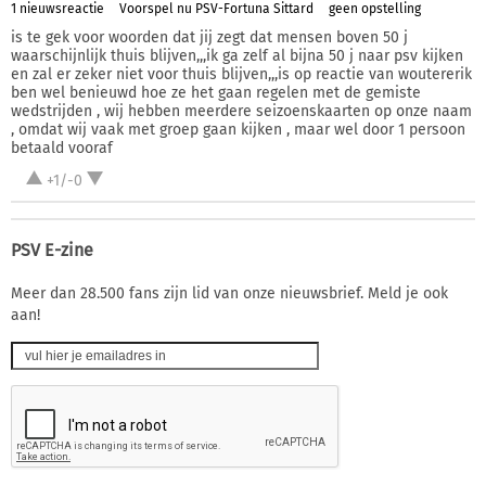
1 nieuwsreactie
Voorspel nu PSV-Fortuna Sittard
geen opstelling
is te gek voor woorden dat jij zegt dat mensen boven 50 j
waarschijnlijk thuis blijven,,,ik ga zelf al bijna 50 j naar psv kijken
en zal er zeker niet voor thuis blijven,,,is op reactie van woutererik
ben wel benieuwd hoe ze het gaan regelen met de gemiste
wedstrijden , wij hebben meerdere seizoenskaarten op onze naam
, omdat wij vaak met groep gaan kijken , maar wel door 1 persoon
betaald vooraf
+1/-0
PSV E-zine
Meer dan 28.500 fans zijn lid van onze nieuwsbrief. Meld je ook
aan!