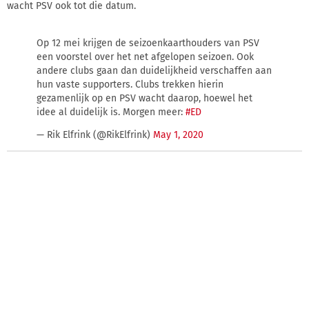
wacht PSV ook tot die datum.
Op 12 mei krijgen de seizoenkaarthouders van PSV
een voorstel over het net afgelopen seizoen. Ook
andere clubs gaan dan duidelijkheid verschaffen aan
hun vaste supporters. Clubs trekken hierin
gezamenlijk op en PSV wacht daarop, hoewel het
idee al duidelijk is. Morgen meer:
#ED
— Rik Elfrink (@RikElfrink)
May 1, 2020