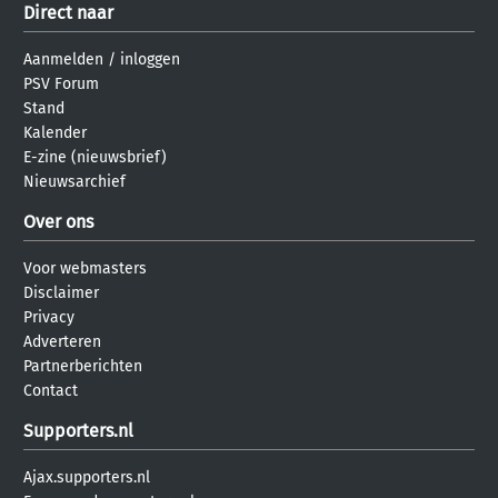
Direct naar
Aanmelden
/
inloggen
PSV Forum
Stand
Kalender
E-zine (nieuwsbrief)
Nieuwsarchief
Over ons
Voor webmasters
Disclaimer
Privacy
Adverteren
Partnerberichten
Contact
Supporters.nl
Ajax.supporters.nl