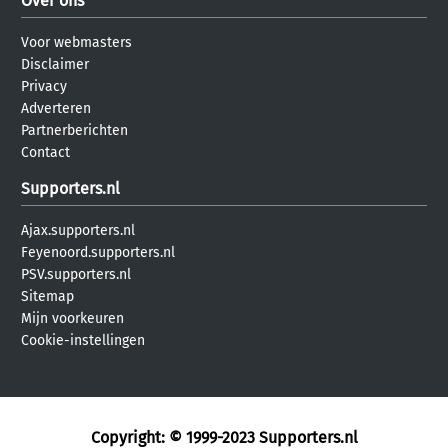
Over ons
Voor webmasters
Disclaimer
Privacy
Adverteren
Partnerberichten
Contact
Supporters.nl
Ajax.supporters.nl
Feyenoord.supporters.nl
PSV.supporters.nl
Sitemap
Mijn voorkeuren
Cookie-instellingen
Copyright: © 1999-2023
Supporters.nl