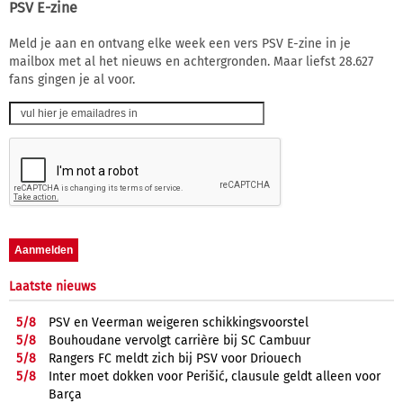
PSV E-zine
Meld je aan en ontvang elke week een vers PSV E-zine in je
mailbox met al het nieuws en achtergronden. Maar liefst 28.627
fans gingen je al voor.
Laatste nieuws
5/
8
PSV en Veerman weigeren schikkingsvoorstel
5/
8
Bouhoudane vervolgt carrière bij SC Cambuur
5/
8
Rangers FC meldt zich bij PSV voor Driouech
5/
8
Inter moet dokken voor Perišić, clausule geldt alleen voor
Barça