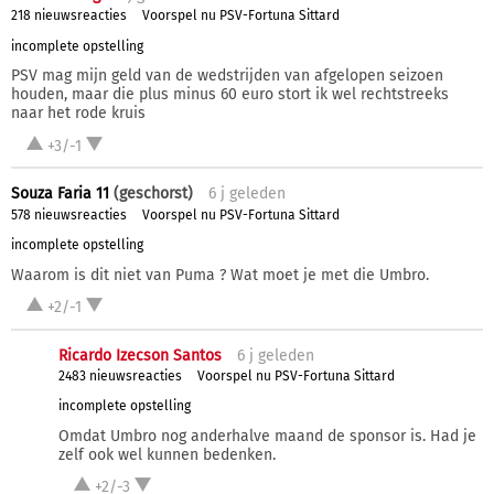
218 nieuwsreacties
Voorspel nu PSV-Fortuna Sittard
incomplete opstelling
PSV mag mijn geld van de wedstrijden van afgelopen seizoen
houden, maar die plus minus 60 euro stort ik wel rechtstreeks
naar het rode kruis
+3/-1
Souza Faria 11
(geschorst)
6 j
geleden
578 nieuwsreacties
Voorspel nu PSV-Fortuna Sittard
incomplete opstelling
Waarom is dit niet van Puma ? Wat moet je met die Umbro.
+2/-1
Ricardo Izecson Santos
6 j
geleden
2483 nieuwsreacties
Voorspel nu PSV-Fortuna Sittard
incomplete opstelling
Omdat Umbro nog anderhalve maand de sponsor is. Had je
zelf ook wel kunnen bedenken.
+2/-3