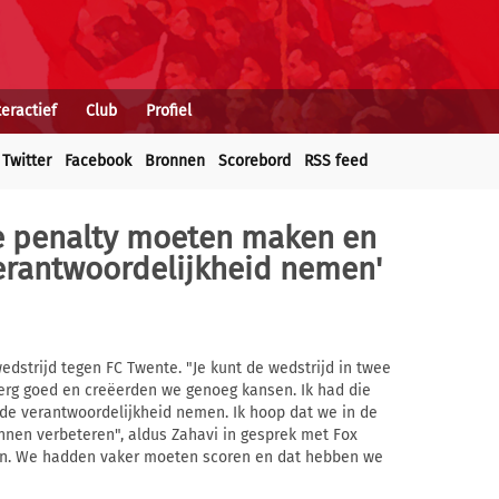
teractief
Club
Profiel
Twitter
Facebook
Bronnen
Scorebord
RSS feed
ie penalty moeten maken en
erantwoordelijkheid nemen'
edstrijd tegen FC Twente. "Je kunt de wedstrijd in twee
 erg goed en creëerden we genoeg kansen. Ik had die
e verantwoordelijkheid nemen. Ik hoop dat we in de
nnen verbeteren", aldus Zahavi in gesprek met Fox
ren. We hadden vaker moeten scoren en dat hebben we