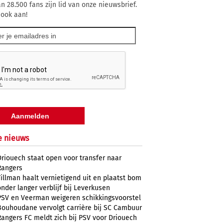
n 28.500 fans zijn lid van onze nieuwsbrief.
 ook aan!
e nieuws
Driouech staat open voor transfer naar
Rangers
Tillman haalt vernietigend uit en plaatst bom
onder langer verblijf bij Leverkusen
PSV en Veerman weigeren schikkingsvoorstel
Bouhoudane vervolgt carrière bij SC Cambuur
Rangers FC meldt zich bij PSV voor Driouech