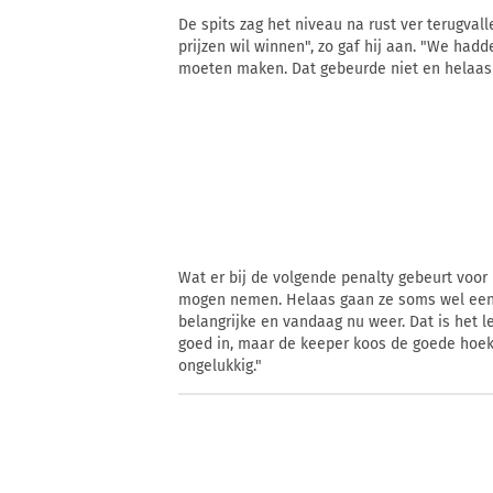
De spits zag het niveau na rust ver terugval
prijzen wil winnen", zo gaf hij aan. "We h
moeten maken. Dat gebeurde niet en helaas 
Wat er bij de volgende penalty gebeurt voor P
mogen nemen. Helaas gaan ze soms wel eens m
belangrijke en vandaag nu weer. Dat is het l
goed in, maar de keeper koos de goede hoek
ongelukkig."