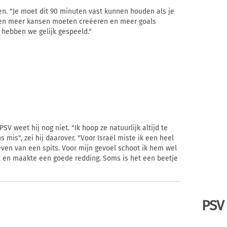
len. "Je moet dit 90 minuten vast kunnen houden als je
adden meer kansen moeten creëeren en meer goals
hebben we gelijk gespeeld."
SV weet hij nog niet. "Ik hoop ze natuurlijk altijd te
is", zei hij daarover. "Voor Israël miste ik een heel
even van een spits. Voor mijn gevoel schoot ik hem wel
 en maakte een goede redding. Soms is het een beetje
PSV