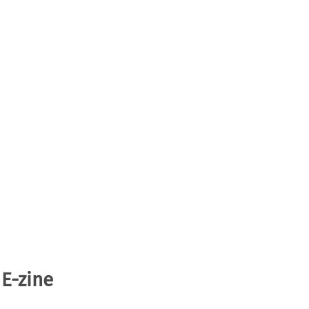
 E-zine