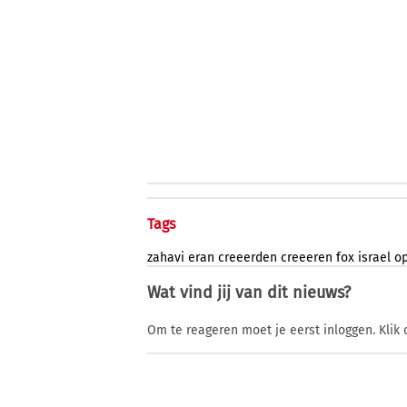
Tags
zahavi
eran
creeerden
creeeren
fox
israel
o
Wat vind jij van dit nieuws?
Om te reageren moet je eerst inloggen. Klik 