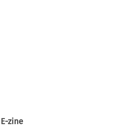
 E-zine