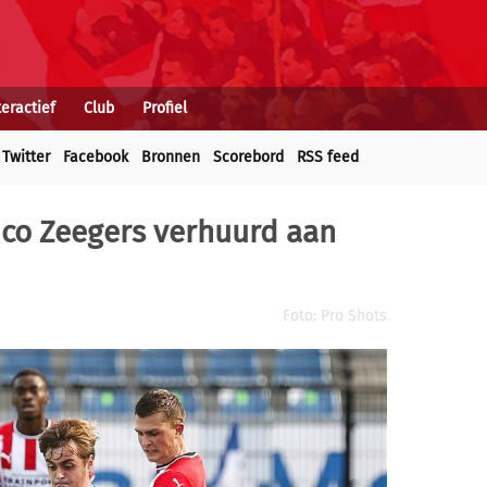
teractief
Club
Profiel
Twitter
Facebook
Bronnen
Scorebord
RSS feed
ico Zeegers verhuurd aan
Foto: Pro Shots