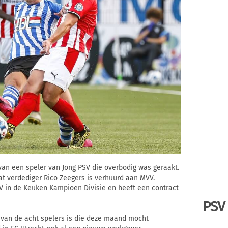
n een speler van Jong PSV die overbodig was geraakt.
at verdediger Rico Zeegers is verhuurd aan MVV.
V in de Keuken Kampioen Divisie en heeft een contract
PSV
 van de acht spelers is die deze maand mocht