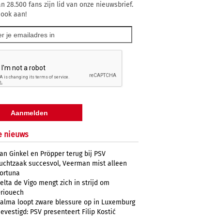
n 28.500 fans zijn lid van onze nieuwsbrief.
 ook aan!
e nieuws
an Ginkel en Pröpper terug bij PSV
uchtzaak succesvol, Veerman mist alleen
ortuna
elta de Vigo mengt zich in strijd om
riouech
alma loopt zware blessure op in Luxemburg
evestigd: PSV presenteert Filip Kostić