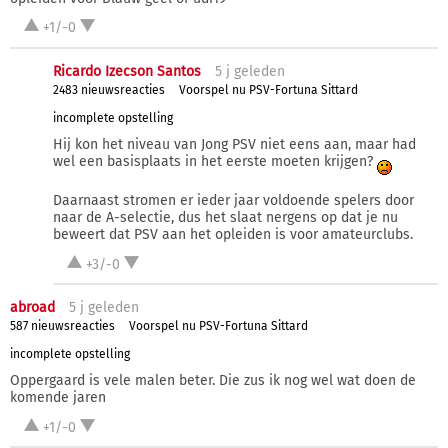
+1/-0
Ricardo Izecson Santos
5 j
geleden
2483 nieuwsreacties
Voorspel nu PSV-Fortuna Sittard
incomplete opstelling
Hij kon het niveau van Jong PSV niet eens aan, maar had
wel een basisplaats in het eerste moeten krijgen?
Daarnaast stromen er ieder jaar voldoende spelers door
naar de A-selectie, dus het slaat nergens op dat je nu
beweert dat PSV aan het opleiden is voor amateurclubs.
+3/-0
abroad
5 j
geleden
587 nieuwsreacties
Voorspel nu PSV-Fortuna Sittard
incomplete opstelling
Oppergaard is vele malen beter. Die zus ik nog wel wat doen de
komende jaren
+1/-0