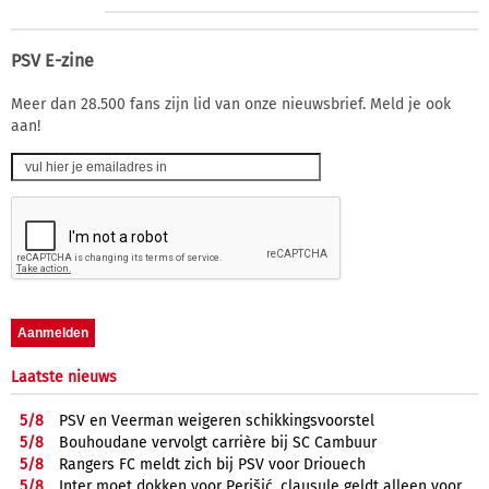
PSV E-zine
Meer dan 28.500 fans zijn lid van onze nieuwsbrief. Meld je ook
aan!
Laatste nieuws
5/
8
PSV en Veerman weigeren schikkingsvoorstel
5/
8
Bouhoudane vervolgt carrière bij SC Cambuur
5/
8
Rangers FC meldt zich bij PSV voor Driouech
5/
8
Inter moet dokken voor Perišić, clausule geldt alleen voor