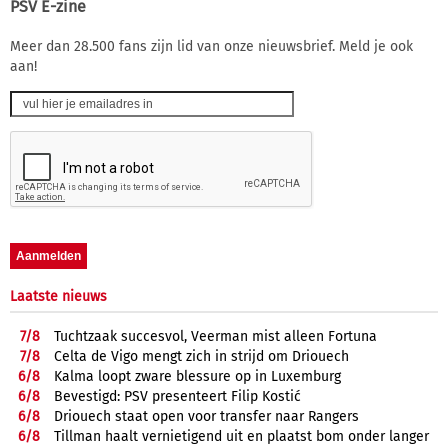
PSV E-zine
Meer dan 28.500 fans zijn lid van onze nieuwsbrief. Meld je ook
aan!
Laatste nieuws
7/
8
Tuchtzaak succesvol, Veerman mist alleen Fortuna
7/
8
Celta de Vigo mengt zich in strijd om Driouech
6/
8
Kalma loopt zware blessure op in Luxemburg
6/
8
Bevestigd: PSV presenteert Filip Kostić
6/
8
Driouech staat open voor transfer naar Rangers
6/
8
Tillman haalt vernietigend uit en plaatst bom onder langer