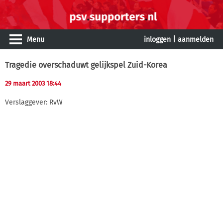
Menu
inloggen
|
aanmelden
Tragedie overschaduwt gelijkspel Zuid-Korea
29 maart 2003 18:44
Verslaggever: RvW