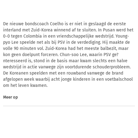
De nieuwe bondscoach Coelho is er niet in geslaagd de eerste
interland met Zuid-Korea winnend af te sluiten. In Pusan werd het
0-0 tegen Colombia in een vriendschappelijke wedstrijd. Young-
pyo Lee speelde net als bij PSV in de verdediging. Hij maakte de
volle 90 minuten vol. Zuid-Korea had het meeste balbezit, maar
kon geen doelpunt forceren. Chun-soo Lee, waarin PSV ge?
nteresseerd is, stond in de basis maar kwam slechts een halve
wedstrijd in actie vanwege zijn voortdurende schouderprobleem.
De Koreanen speelden met een rouwband vanwege de brand
afgelopen week waarbij acht jonge kinderen in een voetbalschool
om het leven kwamen.
Meer op