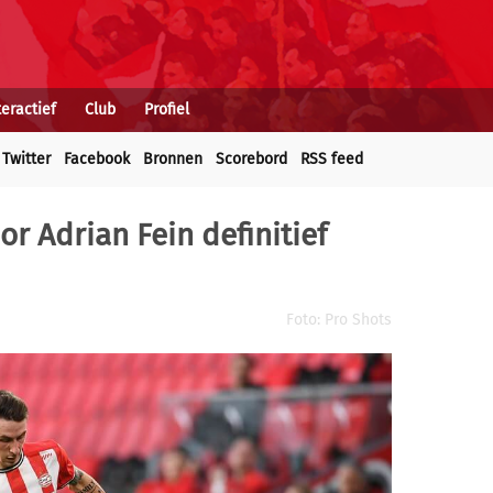
teractief
Club
Profiel
Twitter
Facebook
Bronnen
Scorebord
RSS feed
or Adrian Fein definitief
Foto: Pro Shots