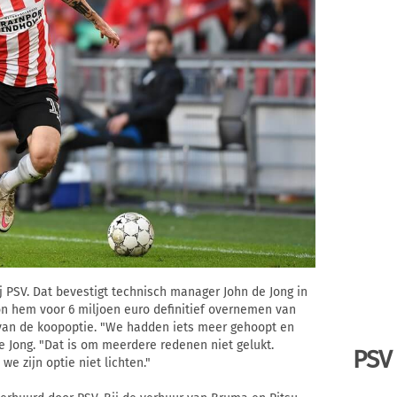
ij PSV. Dat bevestigt technisch manager John de Jong in
n hem voor 6 miljoen euro definitief overnemen van
an de koopoptie. "We hadden iets meer gehoopt en
De Jong. "Dat is om meerdere redenen niet gelukt.
PSV
 zijn optie niet lichten."