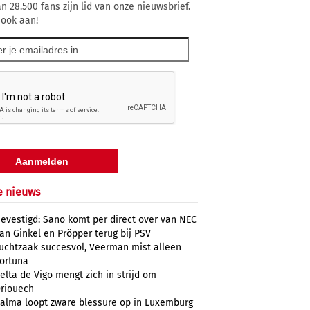
n 28.500 fans zijn lid van onze nieuwsbrief.
 ook aan!
e nieuws
evestigd: Sano komt per direct over van NEC
an Ginkel en Pröpper terug bij PSV
uchtzaak succesvol, Veerman mist alleen
ortuna
elta de Vigo mengt zich in strijd om
riouech
alma loopt zware blessure op in Luxemburg