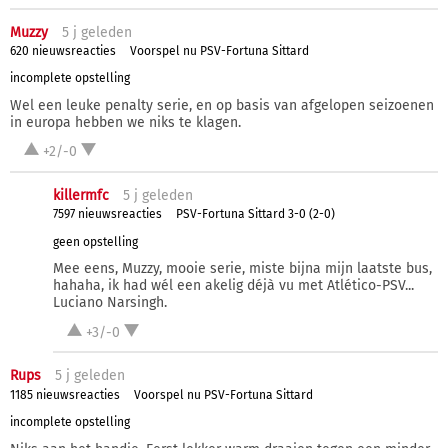
Muzzy
5 j
geleden
620 nieuwsreacties
Voorspel nu PSV-Fortuna Sittard
incomplete opstelling
Wel een leuke penalty serie, en op basis van afgelopen seizoenen
in europa hebben we niks te klagen.
+2/-0
killermfc
5 j
geleden
7597 nieuwsreacties
PSV-Fortuna Sittard 3-0 (2-0)
geen opstelling
Mee eens, Muzzy, mooie serie, miste bijna mijn laatste bus,
hahaha, ik had wél een akelig déjà vu met Atlético-PSV...
Luciano Narsingh.
+3/-0
Rups
5 j
geleden
1185 nieuwsreacties
Voorspel nu PSV-Fortuna Sittard
incomplete opstelling