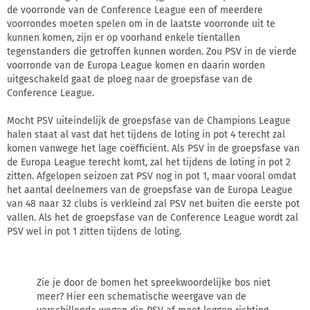
de voorronde van de Conference League een of meerdere
voorrondes moeten spelen om in de laatste voorronde uit te
kunnen komen, zijn er op voorhand enkele tientallen
tegenstanders die getroffen kunnen worden. Zou PSV in de vierde
voorronde van de Europa League komen en daarin worden
uitgeschakeld gaat de ploeg naar de groepsfase van de
Conference League.
Mocht PSV uiteindelijk de groepsfase van de Champions League
halen staat al vast dat het tijdens de loting in pot 4 terecht zal
komen vanwege het lage coëfficiënt. Als PSV in de groepsfase van
de Europa League terecht komt, zal het tijdens de loting in pot 2
zitten. Afgelopen seizoen zat PSV nog in pot 1, maar vooral omdat
het aantal deelnemers van de groepsfase van de Europa League
van 48 naar 32 clubs is verkleind zal PSV net buiten die eerste pot
vallen. Als het de groepsfase van de Conference League wordt zal
PSV wel in pot 1 zitten tijdens de loting.
Zie je door de bomen het spreekwoordelijke bos niet
meer? Hier een schematische weergave van de