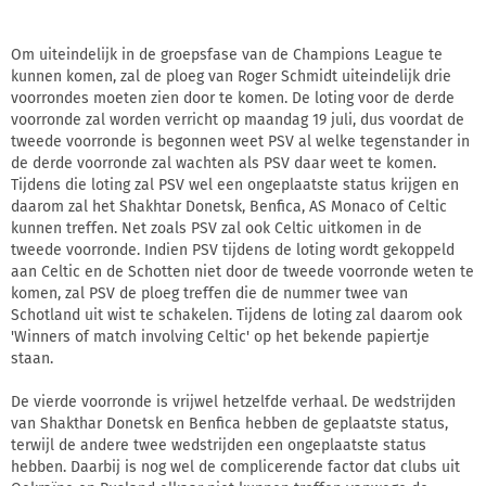
Om uiteindelijk in de groepsfase van de Champions League te
kunnen komen, zal de ploeg van Roger Schmidt uiteindelijk drie
voorrondes moeten zien door te komen. De loting voor de derde
voorronde zal worden verricht op maandag 19 juli, dus voordat de
tweede voorronde is begonnen weet PSV al welke tegenstander in
de derde voorronde zal wachten als PSV daar weet te komen.
Tijdens die loting zal PSV wel een ongeplaatste status krijgen en
daarom zal het Shakhtar Donetsk, Benfica, AS Monaco of Celtic
kunnen treffen. Net zoals PSV zal ook Celtic uitkomen in de
tweede voorronde. Indien PSV tijdens de loting wordt gekoppeld
aan Celtic en de Schotten niet door de tweede voorronde weten te
komen, zal PSV de ploeg treffen die de nummer twee van
Schotland uit wist te schakelen. Tijdens de loting zal daarom ook
'Winners of match involving Celtic' op het bekende papiertje
staan.
De vierde voorronde is vrijwel hetzelfde verhaal. De wedstrijden
van Shakthar Donetsk en Benfica hebben de geplaatste status,
terwijl de andere twee wedstrijden een ongeplaatste status
hebben. Daarbij is nog wel de complicerende factor dat clubs uit