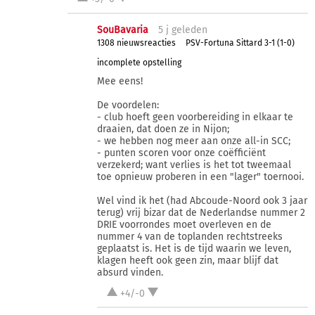
SouBavaria
5 j
geleden
1308 nieuwsreacties
PSV-Fortuna Sittard 3-1 (1-0)
incomplete opstelling
Mee eens!
De voordelen:
- club hoeft geen voorbereiding in elkaar te
draaien, dat doen ze in Nijon;
- we hebben nog meer aan onze all-in SCC;
- punten scoren voor onze coëfficiënt
verzekerd; want verlies is het tot tweemaal
toe opnieuw proberen in een "lager" toernooi.
Wel vind ik het (had Abcoude-Noord ook 3 jaar
terug) vrij bizar dat de Nederlandse nummer 2
DRIE voorrondes moet overleven en de
nummer 4 van de toplanden rechtstreeks
geplaatst is. Het is de tijd waarin we leven,
klagen heeft ook geen zin, maar blijf dat
absurd vinden.
+4/-0