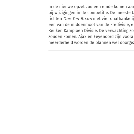
In de nieuwe opzet zou een einde komen aan
bij wijzigingen in de competitie. De meeste
richten
One Tier Board
met vier onafhankelijk
één van de middenmoot van de Eredivisie, é
Keuken Kampioen Divisie. De verwachting zo
zouden komen. Ajax en Feyenoord zijn voora
meerderheid worden de plannen wel doorgez