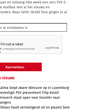
 aan en ontvang elke week een vers PSV E-
 je mailbox met al het nieuws en
ronden. Maar liefst 28.638 fans gingen je al
e nieuws
Kalma loopt zware blessure op in Luxemburg
Bevestigd: PSV presenteert Filip Kostić
Driouech staat open voor transfer naar
Rangers
Tillman haalt vernietigend uit en plaatst bom