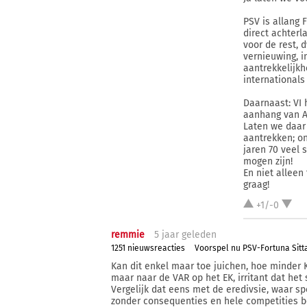
PSV is allang 
direct achterl
voor de rest, 
vernieuwing, in
aantrekkelijkh
internationals
Daarnaast: VI 
aanhang van A
Laten we daar
aantrekken; on
jaren 70 veel 
mogen zijn!
En niet alleen
graag!
+1/-0
remmie
5 j
aar
geleden
1251 nieuwsreacties
Voorspel nu PSV-Fortuna Sitt
Kan dit enkel maar toe juichen, hoe minder K
maar naar de VAR op het EK, irritant dat het 
Vergelijk dat eens met de eredivsie, waar 
zonder consequenties en hele competities be