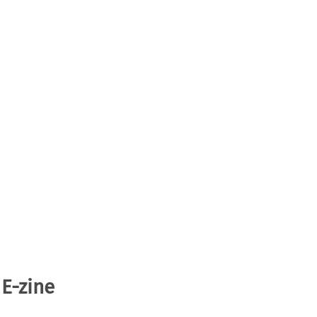
 E-zine