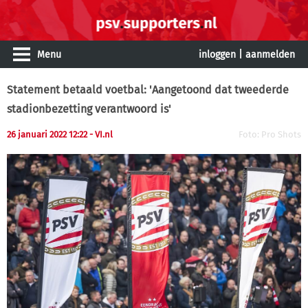
Menu
inloggen
|
aanmelden
Statement betaald voetbal: 'Aangetoond dat tweederde
stadionbezetting verantwoord is'
26 januari 2022 12:22
- VI.nl
Foto: Pro Shots