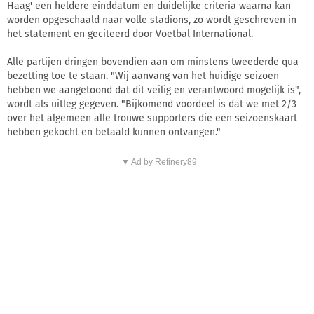
Haag' een heldere einddatum en duidelijke criteria waarna kan
worden opgeschaald naar volle stadions, zo wordt geschreven in
het statement en geciteerd door Voetbal International.
Alle partijen dringen bovendien aan om minstens tweederde qua
bezetting toe te staan. "Wij aanvang van het huidige seizoen
hebben we aangetoond dat dit veilig en verantwoord mogelijk is",
wordt als uitleg gegeven. "Bijkomend voordeel is dat we met 2/3
over het algemeen alle trouwe supporters die een seizoenskaart
hebben gekocht en betaald kunnen ontvangen."
▼ Ad by Refinery89