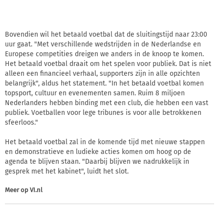
Bovendien wil het betaald voetbal dat de sluitingstijd naar 23:00
uur gaat. "Met verschillende wedstrijden in de Nederlandse en
Europese competities dreigen we anders in de knoop te komen.
Het betaald voetbal draait om het spelen voor publiek. Dat is niet
alleen een financieel verhaal, supporters zijn in alle opzichten
belangrijk", aldus het statement. "In het betaald voetbal komen
topsport, cultuur en evenementen samen. Ruim 8 miljoen
Nederlanders hebben binding met een club, die hebben een vast
publiek. Voetballen voor lege tribunes is voor alle betrokkenen
sfeerloos."
Het betaald voetbal zal in de komende tijd met nieuwe stappen
en demonstratieve en ludieke acties komen om hoog op de
agenda te blijven staan. "Daarbij blijven we nadrukkelijk in
gesprek met het kabinet", luidt het slot.
Meer op
VI.nl