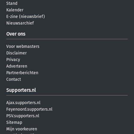
Stand
Kalender
E-zine (nieuwsbrief)
Nieuwsarchief
Over ons
Voor webmasters
Disclaimer
Privacy
Adverteren
Partnerberichten
Contact
Supporters.nl
Ajax.supporters.nl
Feyenoord.supporters.nl
PSV.supporters.nl
Sitemap
Mijn voorkeuren