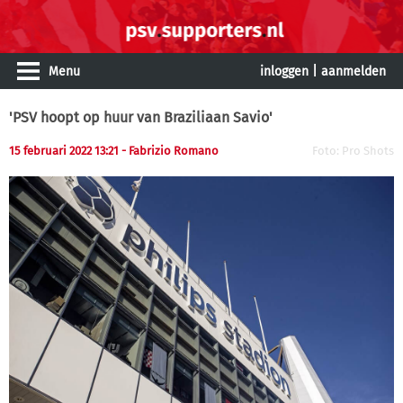
Menu
inloggen
|
aanmelden
'PSV hoopt op huur van Braziliaan Savio'
15 februari 2022 13:21 - Fabrizio Romano
Foto: Pro Shots