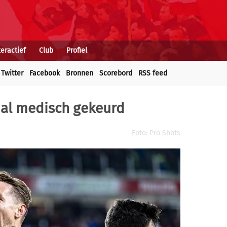
teractief
Club
Profiel
Twitter
Facebook
Bronnen
Scorebord
RSS feed
 al medisch gekeurd
Foto: Pro Shots