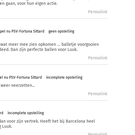
en gaan, voor hun eigen actie.
Permalink
pel nu PSV-Fortuna Sittard
geen opstelling
 wat meer mee zien opkomen … balletje voorgooien
deed. Dan zijn perfecte ballen voor Luuk.
Permalink
el nu PSV-Fortuna Sittard
incomplete opstelling
weer neerzetten...
Permalink
rd
incomplete opstelling
n voor zijn vertrek. Heeft het bij Barcelona heel
g Luuk.
Permalink