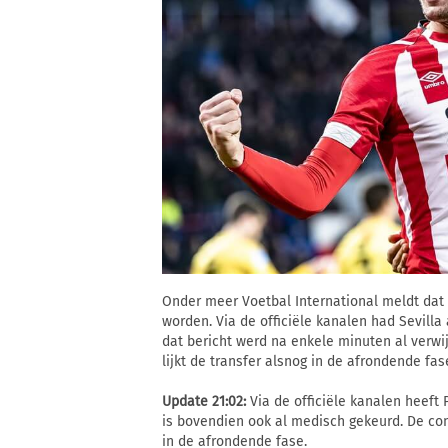
Onder meer Voetbal International meldt dat
worden. Via de officiële kanalen had Sevill
dat bericht werd na enkele minuten al verw
lijkt de transfer alsnog in de afrondende fase
Update 21:02:
Via de officiële kanalen heeft 
is bovendien ook al medisch gekeurd. De con
in de afrondende fase.