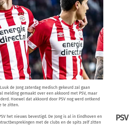
 Luuk de Jong zaterdag medisch gekeurd zal gaan
a al melding gemaakt over een akkoord met PSV, maar
ijderd. Hoewel dat akkoord door PSV nog werd ontkend
 te zitten.
PSV
PSV het nieuws bevestigd. De Jong is al in Eindhoven en
tractbesprekingen met de clubs en de spits zelf zitten