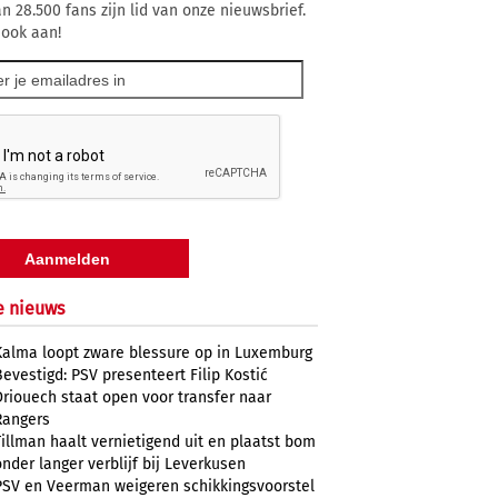
n 28.500 fans zijn lid van onze nieuwsbrief.
 ook aan!
e nieuws
Kalma loopt zware blessure op in Luxemburg
Bevestigd: PSV presenteert Filip Kostić
Driouech staat open voor transfer naar
Rangers
Tillman haalt vernietigend uit en plaatst bom
onder langer verblijf bij Leverkusen
PSV en Veerman weigeren schikkingsvoorstel