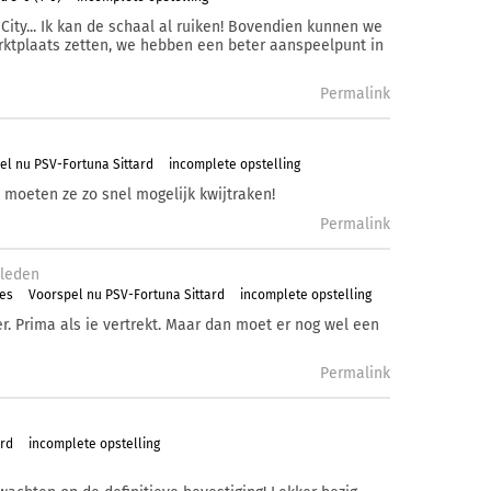
City... Ik kan de schaal al ruiken! Bovendien kunnen we
rktplaats zetten, we hebben een beter aanspeelpunt in
Permalink
el nu PSV-Fortuna Sittard
incomplete opstelling
 moeten ze zo snel mogelijk kwijtraken!
Permalink
leden
es
Voorspel nu PSV-Fortuna Sittard
incomplete opstelling
r. Prima als ie vertrekt. Maar dan moet er nog wel een
Permalink
ard
incomplete opstelling