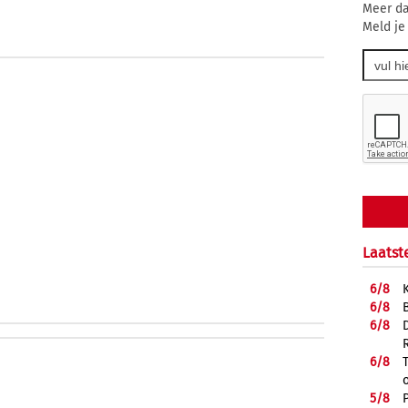
Meer da
Meld je
Laatst
6/
8
6/
8
6/
8
6/
8
5/
8