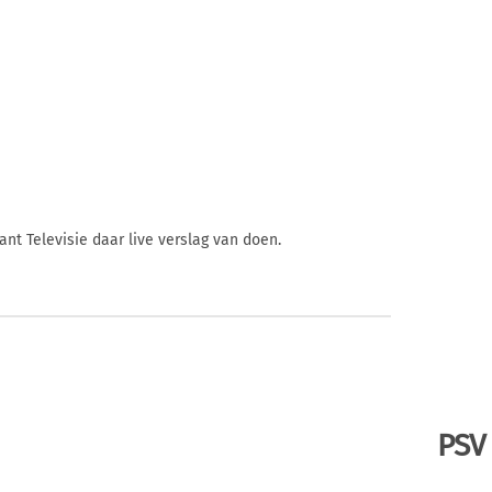
nt Televisie daar live verslag van doen.
PSV