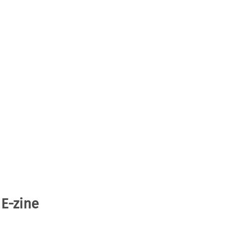
 E-zine