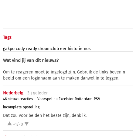
Tags
gakpo
cody
ready
droomclub
eer
historie
nos
Wat vind jij van dit nieuws?
Om te reageren moet je ingelogd zijn. Gebruik de links bovenin
beeld om een loginnaam aan te maken danwel in te loggen.
Nederbelg
3 j
geleden
46 nieuwsreacties
Voorspel nu Excelsior Rotterdam-PSV
incomplete opstelling
Dat zou voor beiden het beste zijn, denk ik.
+1/-0