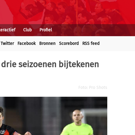
teractief
Club
Profiel
Twitter
Facebook
Bronnen
Scorebord
RSS feed
 drie seizoenen bijtekenen
Foto: Pro Shots