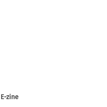
 E-zine