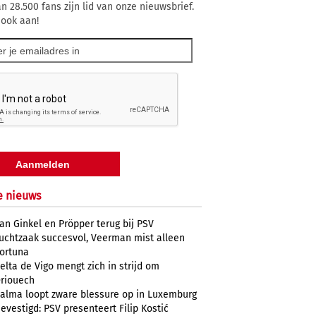
n 28.500 fans zijn lid van onze nieuwsbrief.
 ook aan!
e nieuws
an Ginkel en Pröpper terug bij PSV
uchtzaak succesvol, Veerman mist alleen
ortuna
elta de Vigo mengt zich in strijd om
riouech
alma loopt zware blessure op in Luxemburg
evestigd: PSV presenteert Filip Kostić