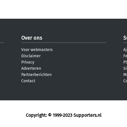
Over ons
S
Voor webmasters
Aj
Disclaimer
F
Privacy
PS
Adverteren
S
Partnerberichten
M
Contact
C
Copyright: © 1999-2023
Supporters.nl