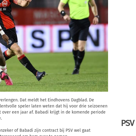
verlengen. Dat meldt het Eindhovens Dagblad. De
entvolle speler laten weten dat hij voor drie seizoenen
t over een jaar af. Babadi krijgt in de komende periode
.
PSV
zeker of Babadi zijn contract bij PSV wel gaat