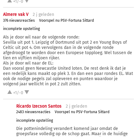
+1/-0
Almere vak V
2 j
geleden
376 nieuwsreacties
Voorspel nu PSV-Fortuna Sittard
incomplete opstelling
Als je door wil naar de volgende ronde:
Sevilla uit pot 1. Leipzig of Dortmund uit pot 2 en Young Boys of
Celtic uit pot 4. Om vervolgens dan in de volgende ronde
afgedroogd te worden door een Europese topploeg. Wel tussen de
tien en vijftien miljoen rijker.
Als je door wil naar de EL:
Dan vooral geen Newcastle United loten. De rest denk ik dat je
een redelijk kans maakt op plek 3. En dan een paar rondes EL. Wat
ook de nodige pegels zal opleveren en punten waardoor je
volgend jaar wellicht in pot 2 zult zitten.
+1/-0
Ricardo Izecson Santos
2 j
geleden
2483 nieuwsreacties
Voorspel nu PSV-Fortuna Sittard
incomplete opstelling
Die pottenindeling verandert komend jaar omdat de
groepsfase volledig op de schop gaat. Maar in de huidige