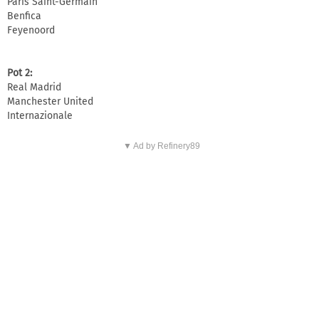
Paris Saint-Germain
Benfica
Feyenoord
Pot 2:
Real Madrid
Manchester United
Internazionale
▼ Ad by Refinery89