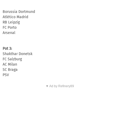
Borussia Dortmund
Atlético Madrid
RB Leipzig
FC Porto
Arsenal
Pot 3:
Shakthar Donetsk
FC Salzburg
AC Milan
SC Braga
PSV
▼ Ad by Refinery89