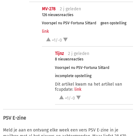
MV-278
2 j
geleden
126 nieuwsreacties
Voorspel nu PSV-Fortuna Sittard
geen opstelling
link
+1/-0
Tijnz
2 j
geleden
8 nieuwsreacties
Voorspel nu PSV-Fortuna Sittard
incomplete opstelling
Dit artikel kwam na het artikel van
fcupdate:
link
+1/-0
PSV E-zine
Meld je aan en ontvang elke week een vers PSV E-zine in je