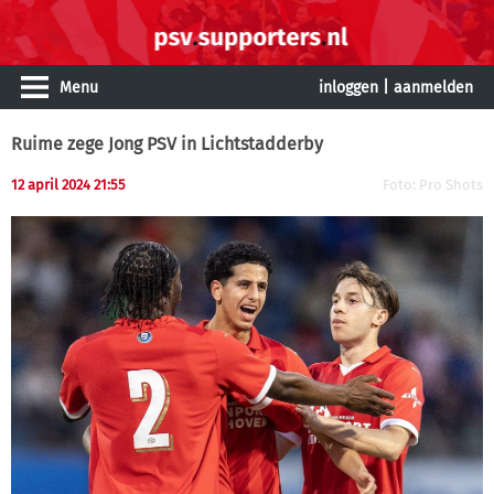
Menu
inloggen
|
aanmelden
Ruime zege Jong PSV in Lichtstadderby
12 april 2024 21:55
Foto: Pro Shots