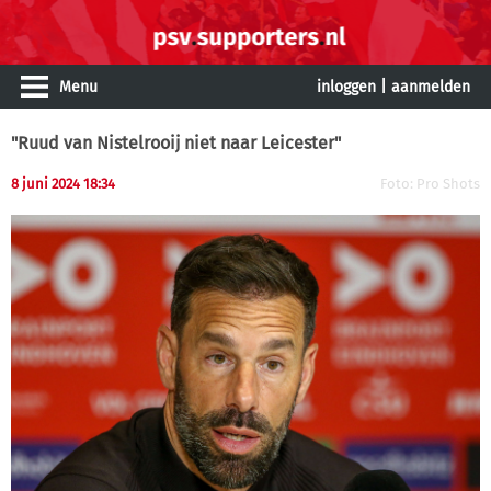
Menu
inloggen
|
aanmelden
"Ruud van Nistelrooij niet naar Leicester"
8 juni 2024 18:34
Foto: Pro Shots