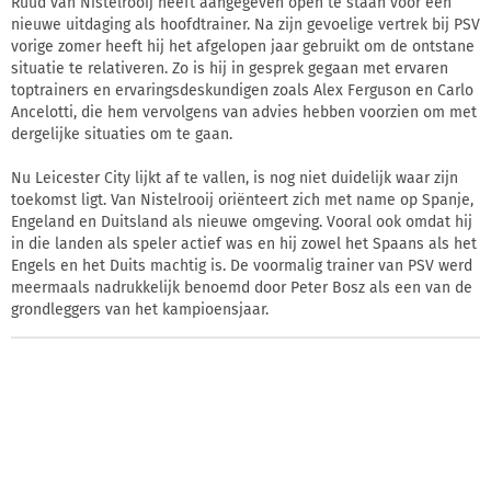
Ruud van Nistelrooij heeft aangegeven open te staan voor een
nieuwe uitdaging als hoofdtrainer. Na zijn gevoelige vertrek bij PSV
vorige zomer heeft hij het afgelopen jaar gebruikt om de ontstane
situatie te relativeren. Zo is hij in gesprek gegaan met ervaren
toptrainers en ervaringsdeskundigen zoals Alex Ferguson en Carlo
Ancelotti, die hem vervolgens van advies hebben voorzien om met
dergelijke situaties om te gaan.
Nu Leicester City lijkt af te vallen, is nog niet duidelijk waar zijn
toekomst ligt. Van Nistelrooij oriënteert zich met name op Spanje,
Engeland en Duitsland als nieuwe omgeving. Vooral ook omdat hij
in die landen als speler actief was en hij zowel het Spaans als het
Engels en het Duits machtig is. De voormalig trainer van PSV werd
meermaals nadrukkelijk benoemd door Peter Bosz als een van de
grondleggers van het kampioensjaar.