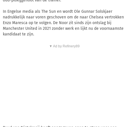
oud-ploeggenoot van de trainer.
In Engelse media als The Sun en wordt Ole Gunnar Solskjaer
nadrukkelijk naar voren geschoven om de naar Chelsea vertrokken
Enzo Maresca op te volgen. De Noor zit sinds zijn ontslag bij
Manchester United in 2021 zonder werk en lijkt nu de voornaamste
kandidaat te zijn.
▼ Ad by Refinery89