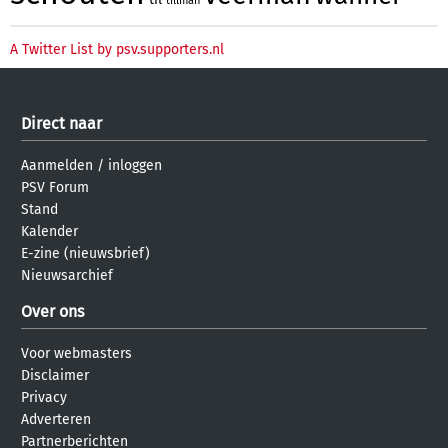
tillman
A Twitter List by psv.supporters.nl
Direct naar
Aanmelden
/
inloggen
PSV Forum
Stand
Kalender
E-zine (nieuwsbrief)
Nieuwsarchief
Over ons
Voor webmasters
Disclaimer
Privacy
Adverteren
Partnerberichten