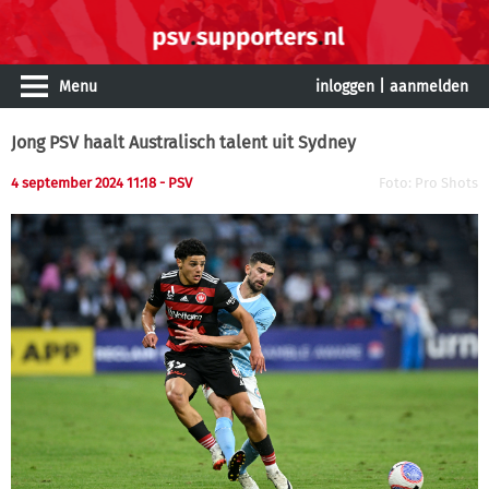
Menu
inloggen
|
aanmelden
Jong PSV haalt Australisch talent uit Sydney
4 september 2024 11:18 - PSV
Foto: Pro Shots