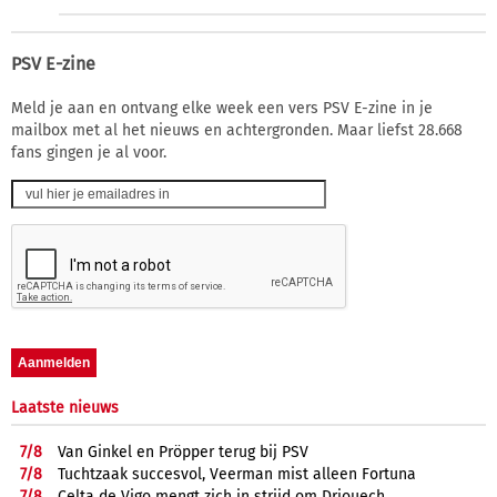
PSV E-zine
Meld je aan en ontvang elke week een vers PSV E-zine in je
mailbox met al het nieuws en achtergronden. Maar liefst 28.668
fans gingen je al voor.
Laatste nieuws
7/
8
Van Ginkel en Pröpper terug bij PSV
7/
8
Tuchtzaak succesvol, Veerman mist alleen Fortuna
7/
8
Celta de Vigo mengt zich in strijd om Driouech