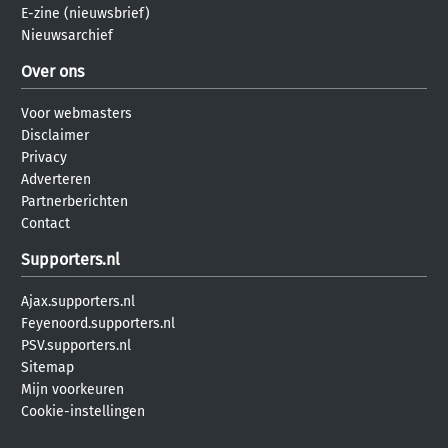
E-zine (nieuwsbrief)
Nieuwsarchief
Over ons
Voor webmasters
Disclaimer
Privacy
Adverteren
Partnerberichten
Contact
Supporters.nl
Ajax.supporters.nl
Feyenoord.supporters.nl
PSV.supporters.nl
Sitemap
Mijn voorkeuren
Cookie-instellingen