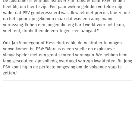
De Australiër is enthousiast over zijn transfer naar PSV: "Ik ben
heel blij om hier te zijn. Een paar weken geleden vertelde mijn
vader dat PSV geïnteresseerd was. Ik weet niet precies hoe ze me
op het spoor zijn gekomen maar dat was een aangename
verrassing. Ik ben een jongen die erg hard werkt voor het team,
veel rent, dribbelt en de een-tegen-een aangaat."
Ook Jan Vennegoor of Hesselink is blij de Australiër te mogen
verwelkomen bij PSV: "Marcus is een snelle en explosieve
vleugelspeler met een groot scorend vermogen. We hebben hem
lang gescout en zijn volledig overtuigd van zijn kwaliteiten. Bij Jong
PSV komt hij in de perfecte omgeving om de volgende stap te
zetten."