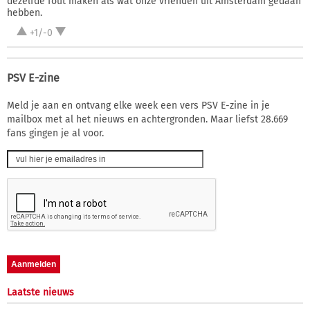
dezelfde fout maken als wat onze vrienden uit Amsterdam gedaan
hebben.
+1/-0
PSV E-zine
Meld je aan en ontvang elke week een vers PSV E-zine in je
mailbox met al het nieuws en achtergronden. Maar liefst 28.669
fans gingen je al voor.
Laatste nieuws