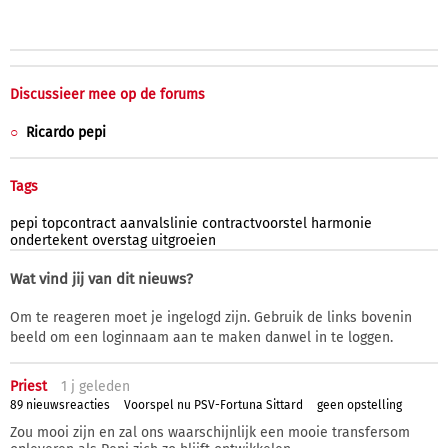
Discussieer mee op de forums
Ricardo pepi
Tags
pepi
topcontract
aanvalslinie
contractvoorstel
harmonie
ondertekent
overstag
uitgroeien
Wat vind jij van dit nieuws?
Om te reageren moet je ingelogd zijn. Gebruik de links bovenin
beeld om een loginnaam aan te maken danwel in te loggen.
Priest
1 j
geleden
89 nieuwsreacties
Voorspel nu PSV-Fortuna Sittard
geen opstelling
Zou mooi zijn en zal ons waarschijnlijk een mooie transfersom