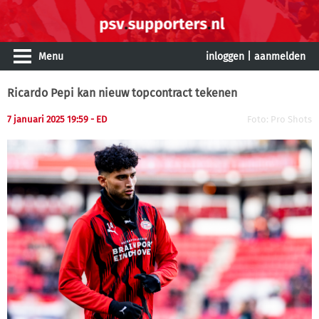
Menu
inloggen
|
aanmelden
Ricardo Pepi kan nieuw topcontract tekenen
7 januari 2025 19:59 - ED
Foto: Pro Shots