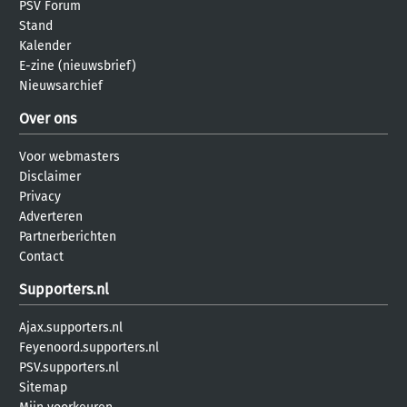
PSV Forum
Stand
Kalender
E-zine (nieuwsbrief)
Nieuwsarchief
Over ons
Voor webmasters
Disclaimer
Privacy
Adverteren
Partnerberichten
Contact
Supporters.nl
Ajax.supporters.nl
Feyenoord.supporters.nl
PSV.supporters.nl
Sitemap