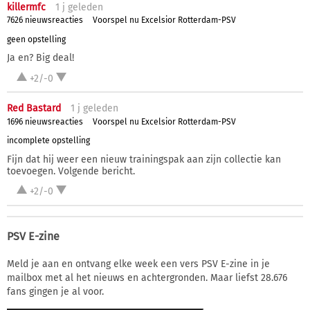
killermfc
1 j
geleden
7626 nieuwsreacties
Voorspel nu Excelsior Rotterdam-PSV
geen opstelling
Ja en? Big deal!
+2/-0
Red Bastard
1 j
geleden
1696 nieuwsreacties
Voorspel nu Excelsior Rotterdam-PSV
incomplete opstelling
Fijn dat hij weer een nieuw trainingspak aan zijn collectie kan
toevoegen. Volgende bericht.
+2/-0
PSV E-zine
Meld je aan en ontvang elke week een vers PSV E-zine in je
mailbox met al het nieuws en achtergronden. Maar liefst 28.676
fans gingen je al voor.