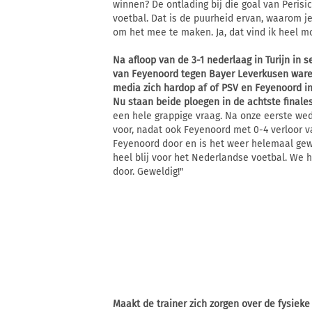
winnen? De ontlading bij die goal van Perisi
voetbal. Dat is de puurheid ervan, waarom je 
om het mee te maken. Ja, dat vind ik heel mo
Na afloop van de 3-1 nederlaag in Turijn in 
van Feyenoord tegen Bayer Leverkusen ware
media zich hardop af of PSV en Feyenoord in
Nu staan beide ploegen in de achtste final
een hele grappige vraag. Na onze eerste weds
voor, nadat ook Feyenoord met 0-4 verloor v
Feyenoord door en is het weer helemaal gewel
heel blij voor het Nederlandse voetbal. We
door. Geweldig!"
Maakt de trainer zich zorgen over de fysieke