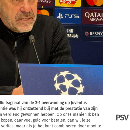
 fluitsignaal van de 3-1 overwinning op Juventus
tie was hij ontzettend blij met de prestatie van zijn
en verdiend gewonnen hebben. Op onze manier. Ik ben
PSV
 kopen, daar veel geld voor betalen, dan wil je ze
i verlies, maar als je het kunt combineren door mooi te