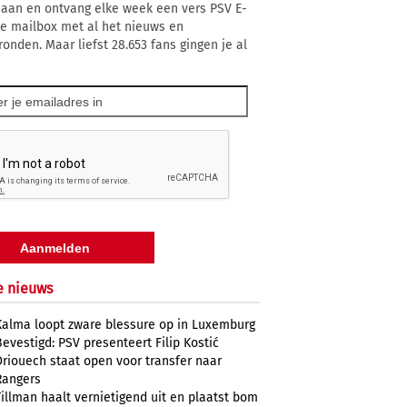
 aan en ontvang elke week een vers PSV E-
 je mailbox met al het nieuws en
ronden. Maar liefst 28.653 fans gingen je al
e nieuws
Kalma loopt zware blessure op in Luxemburg
Bevestigd: PSV presenteert Filip Kostić
Driouech staat open voor transfer naar
Rangers
Tillman haalt vernietigend uit en plaatst bom