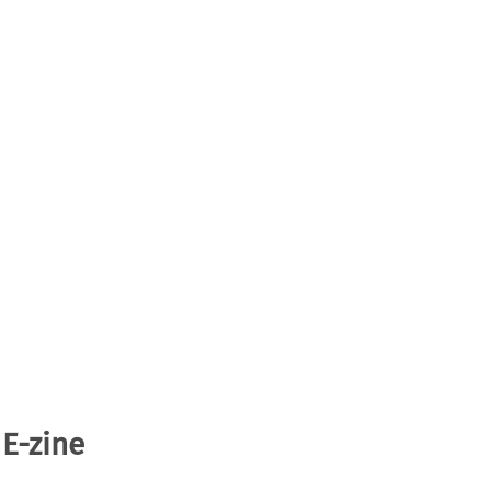
 E-zine