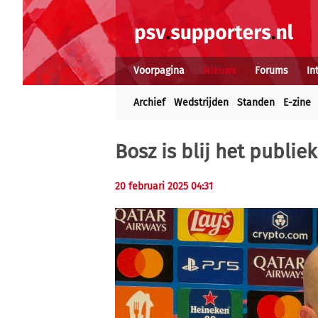
Voorpagina
Nieuws
Forums
In
Archief
Wedstrijden
Standen
E-zine
Bosz is blij het publi
20 februari 2025 04:31