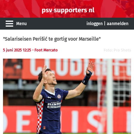
Menu
inloggen
|
aanmelden
"Salariseisen Perišić te gortig voor Marseille"
5 juni 2025 12:25 - Foot Mercato
Foto: Pro Shots