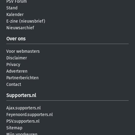
PSV Forum
Stand
Kalender
E-zine (nieuwsbrief)
Nieuwsarchief
Over ons
Voor webmasters
Disclaimer
Privacy
Adverteren
Partnerberichten
Contact
Supporters.nl
Ajax.supporters.nl
Feyenoord.supporters.nl
PSV.supporters.nl
Sitemap
Mijn voorkeuren