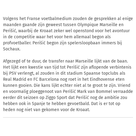
Volgens het Franse voetbalmedium zouden de gesprekken al enige
maanden gaande zijn geweest tussen Olympique Marseille en
Perišić, waarbij de Kroaat zeker wel openstond voor het avontuur
in de competitie waar het voor hem allemaal begon als
profvoetballer. Perišić begon zijn spelersloopbaan immers bij
Sochaux.
Afgezegd of te duur, de transfer naar Marseille lijkt van de baan.
Het lijkt een kwestie van tijd tot Perišić zijn aflopende verbintenis
bij PSV verlengt, al zouden in dit stadium Spaanse topclubs als
Real Madrid en FC Barcelona nog roet in het Eindhovense eten
kunnen gooien. Die kans lijkt echter niet al te groot te zijn. Vriend
en voormalig ploeggenoot van Perišić Mark van Bommel verraadde
eerder dit seizoen op Ziggo Sport dat Perišić nog de ambitie zou
hebben ook in Spanje te hebben gevoetbald. Dat is er tot op
heden nog niet van gekomen voor de Kroaat.