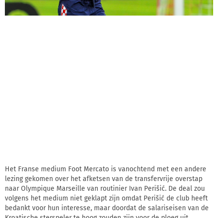
Het Franse medium Foot Mercato is vanochtend met een andere
lezing gekomen over het afketsen van de transfervrije overstap
naar Olympique Marseille van routinier Ivan Perišić. De deal zou
volgens het medium niet geklapt zijn omdat Perišić de club heeft
bedankt voor hun interesse, maar doordat de salariseisen van de
Kroatische sterspeler te hoog zouden zijn voor de ploeg uit