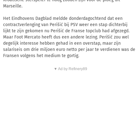
Marseille.
Het Eindhovens Dagblad meldde donderdagochtend dat een
contractverlenging van Perišić bij PSV weer een stap dichterbij
lijkt te zijn gekomen nu Perišić de Franse topclub had afgezegd.
Maar Foot Mercato heeft dus een andere lezing. Perišić zou wel
degelijk interesse hebben gehad in een overstap, maar zijn
salariseis om drie miljoen euro netto per jaar te verdienen was de
Fransen volgens het medium te gortig.
▼ Ad by Refinery89