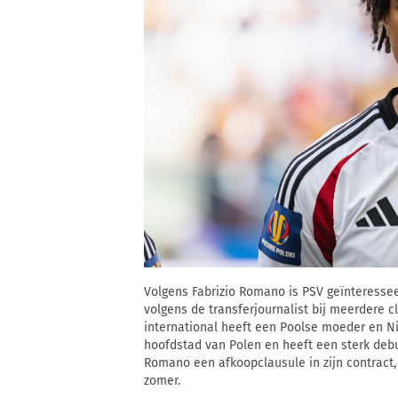
Volgens Fabrizio Romano is PSV geïnteresse
volgens de transferjournalist bij meerdere c
international heeft een Poolse moeder en Ni
hoofdstad van Polen en heeft een sterk debu
Romano een afkoopclausule in zijn contract, 
zomer.