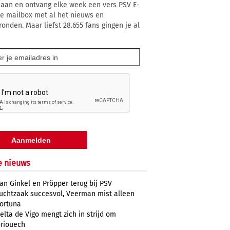
 aan en ontvang elke week een vers PSV E-
 je mailbox met al het nieuws en
ronden. Maar liefst 28.655 fans gingen je al
e nieuws
an Ginkel en Pröpper terug bij PSV
uchtzaak succesvol, Veerman mist alleen
ortuna
elta de Vigo mengt zich in strijd om
riouech