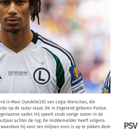
erd in Maxi Oyedele(20) van Legia Warschau, die
lubs op de radar staat. De in Engeland geboren Poolse
geriaanse vader. Hij speelt sinds vorige zomer in de
utjaar achter de rug. De middenvelder heeft volgens
PSV
waardoor hij voor zes miljoen euro is op te pikken deze