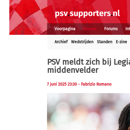
Voorpagina
Nieuws
Forums
In
Archief
Wedstrijden
Standen
E-zine
PSV meldt zich bij Leg
middenvelder
7 juni 2025 23:30 - Fabrizio Romano