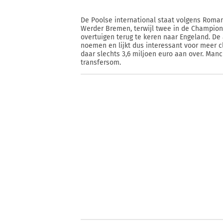
De Poolse international staat volgens Roman
Werder Bremen, terwijl twee in de Champion
overtuigen terug te keren naar Engeland. De
noemen en lijkt dus interessant voor meer c
daar slechts 3,6 miljoen euro aan over. Manc
transfersom.