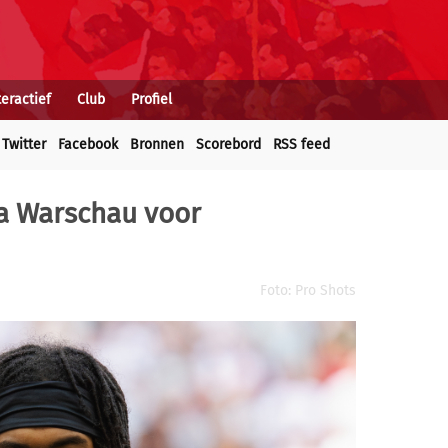
teractief
Club
Profiel
Twitter
Facebook
Bronnen
Scorebord
RSS feed
ia Warschau voor
Foto: Pro Shots