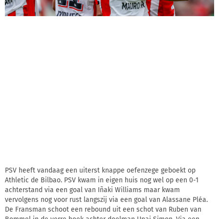
PSV heeft vandaag een uiterst knappe oefenzege geboekt op
Athletic de Bilbao. PSV kwam in eigen huis nog wel op een 0-1
achterstand via een goal van Iñaki Williams maar kwam
vervolgens nog voor rust langszij via een goal van Alassane Pléa.
De Fransman schoot een rebound uit een schot van Ruben van