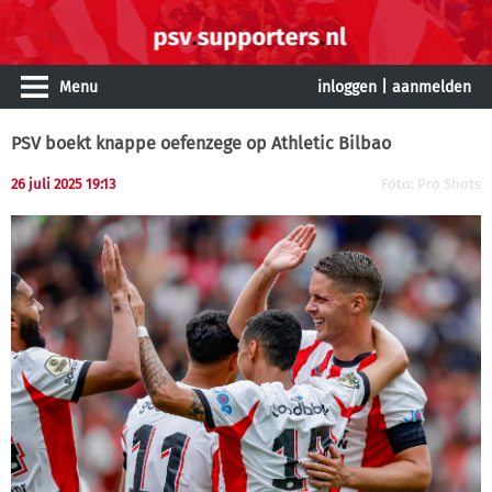
Menu
inloggen
|
aanmelden
PSV boekt knappe oefenzege op Athletic Bilbao
26 juli 2025 19:13
Foto: Pro Shots