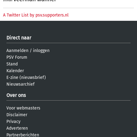
tillman
A Twitter List by psv.supporters.nl
Direct naar
Aanmelden
/
inloggen
PSV Forum
Stand
Kalender
E-zine (nieuwsbrief)
Nieuwsarchief
Over ons
Voor webmasters
Disclaimer
Privacy
Adverteren
Partnerberichten