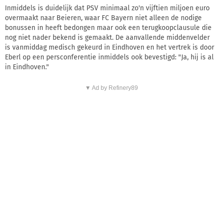
Inmiddels is duidelijk dat PSV minimaal zo'n vijftien miljoen euro
overmaakt naar Beieren, waar FC Bayern niet alleen de nodige
bonussen in heeft bedongen maar ook een terugkoopclausule die
nog niet nader bekend is gemaakt. De aanvallende middenvelder
is vanmiddag medisch gekeurd in Eindhoven en het vertrek is door
Eberl op een persconferentie inmiddels ook bevestigd: "Ja, hij is al
in Eindhoven."
▼ Ad by Refinery89