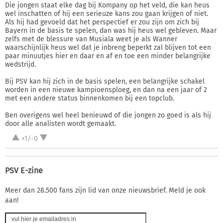
Die jongen staat elke dag bij Kompany op het veld, die kan heus
wel inschatten of hij een serieuze kans zou gaan krijgen of niet.
Als hij had gevoeld dat het perspectief er zou zijn om zich bij
Bayern in de basis te spelen, dan was hij heus wel gebleven. Maar
zelfs met de blessure van Musiala weet je als Wanner
waarschijnlijk heus wel dat je inbreng beperkt zal blijven tot een
paar minuutjes hier en daar en af en toe een minder belangrijke
wedstrijd.
Bij PSV kan hij zich in de basis spelen, een belangrijke schakel
worden in een nieuwe kampioensploeg, en dan na een jaar of 2
met een andere status binnenkomen bij een topclub.
Ben overigens wel heel benieuwd of die jongen zo goed is als hij
door alle analisten wordt gemaakt.
+1/-0
PSV E-zine
Meer dan 28.500 fans zijn lid van onze nieuwsbrief. Meld je ook
aan!