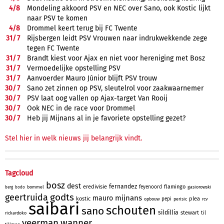
4/
8
Mondeling akkoord PSV en NEC over Sano, ook Kostic lijkt
naar PSV te komen
4/
8
Drommel keert terug bij FC Twente
31/
7
Rijsbergen leidt PSV Vrouwen naar indrukwekkende zege
tegen FC Twente
31/
7
Brandt kiest voor Ajax en niet voor hereniging met Bosz
31/
7
Vermoedelijke opstelling PSV
31/
7
Aanvoerder Mauro Júnior blijft PSV trouw
30/
7
Sano zet zinnen op PSV, sleutelrol voor zaakwaarnemer
30/
7
PSV laat oog vallen op Ajax-target Van Rooij
30/
7
Ook NEC in de race voor Drommel
30/
7
Heb jij Mijnans al in je favoriete opstelling gezet?
Stel hier in welk nieuws jij belangrijk vindt.
Tagcloud
bosz
dest
fernandez
eredivisie
flamingo
feyenoord
bommel
gasiorowski
berg
bodo
godts
geertruida
mijnans
mauro
kostic
plea
pepi
opbouw
perisic
rcv
saibari
schouten
sano
sildillia
stewart
til
rickardoko
veerman
wanner