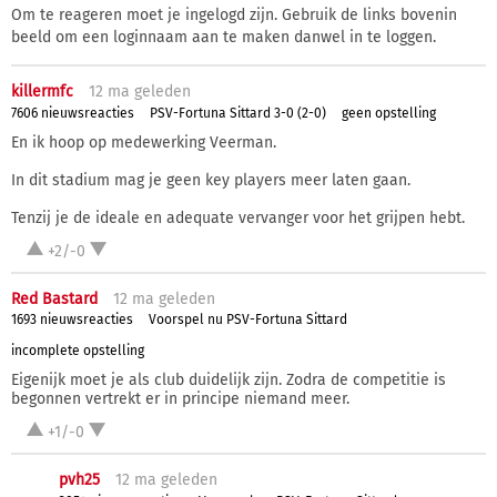
Om te reageren moet je ingelogd zijn. Gebruik de links bovenin
beeld om een loginnaam aan te maken danwel in te loggen.
killermfc
12 ma
geleden
7606 nieuwsreacties
PSV-Fortuna Sittard 3-0 (2-0)
geen opstelling
En ik hoop op medewerking Veerman.
In dit stadium mag je geen key players meer laten gaan.
Tenzij je de ideale en adequate vervanger voor het grijpen hebt.
+2/-0
Red Bastard
12 ma
geleden
1693 nieuwsreacties
Voorspel nu PSV-Fortuna Sittard
incomplete opstelling
Eigenijk moet je als club duidelijk zijn. Zodra de competitie is
begonnen vertrekt er in principe niemand meer.
+1/-0
pvh25
12 ma
geleden