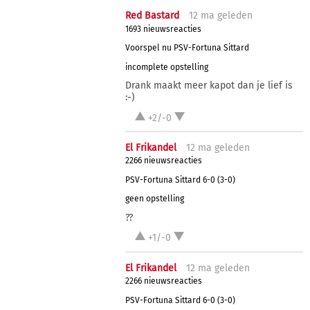
Red Bastard
12 ma
geleden
1693 nieuwsreacties
Voorspel nu PSV-Fortuna Sittard
incomplete opstelling
Drank maakt meer kapot dan je lief is
:-)
+2/-0
El Frikandel
12 ma
geleden
2266 nieuwsreacties
PSV-Fortuna Sittard 6-0 (3-0)
geen opstelling
??
+1/-0
El Frikandel
12 ma
geleden
2266 nieuwsreacties
PSV-Fortuna Sittard 6-0 (3-0)