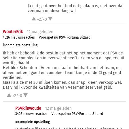
Ja dat gaat over het bod dat gedaan is, niet over dat
veerman medewerking wil
+2/-0
WouterErik
12 ma
geleden
4526 nieuwsreacties
Voorspel nu PSV-Fortuna Sittard
incomplete opstelling
Ik heb er behoorlijk de pest in dat net op het moment dat PSV de
selectie compleet en in evenwicht heeft er een van de spelers uit
wordt gehaald.
Het blok Schouten - Veerman staat in het hart van het team, en
alleenmet een goed en compleet team kan je in de Cl goed geld
verdienen.
Maar als ze met 30 miljoen komen, dan snap ik een verkoop wel.
Dat vind ik voor de kwaliteiten van Veerman zeer veel geld.
+2/-0
PSVRijnwoude
12 ma
geleden
3498 nieuwsreacties
Voorspel nu PSV-Fortuna Sittard
incomplete opstelling