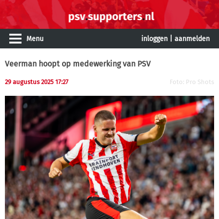
Menu
inloggen
|
aanmelden
Veerman hoopt op medewerking van PSV
29 augustus 2025 17:27
Foto: Pro Shots