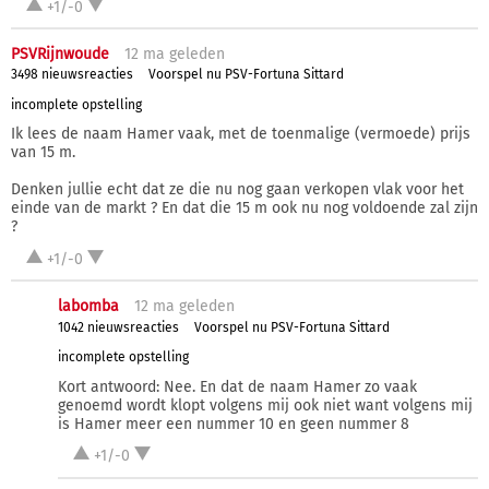
+1/-0
PSVRijnwoude
12 ma
geleden
3498 nieuwsreacties
Voorspel nu PSV-Fortuna Sittard
incomplete opstelling
Ik lees de naam Hamer vaak, met de toenmalige (vermoede) prijs
van 15 m.
Denken jullie echt dat ze die nu nog gaan verkopen vlak voor het
einde van de markt ? En dat die 15 m ook nu nog voldoende zal zijn
?
+1/-0
labomba
12 ma
geleden
1042 nieuwsreacties
Voorspel nu PSV-Fortuna Sittard
incomplete opstelling
Kort antwoord: Nee. En dat de naam Hamer zo vaak
genoemd wordt klopt volgens mij ook niet want volgens mij
is Hamer meer een nummer 10 en geen nummer 8
+1/-0