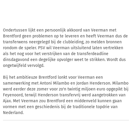
Ondertussen lijkt een persoonlijk akkoord van Veerman met
Brentford geen problemen op te leveren en heeft Veerman dus de
transferwens neergelegd bij de clubleiding, zo melden bronnen
rondom de speler. PSV wil Veerman uitsluitend laten vertrekken
als het nog voor het verstrijken van de transferdeadline
dinsdagavond een degelijke opvolger weet te strikken. Wordt dus
ongetwijfeld vervolgd.
Bij het ambitieuze Brentford lonkt voor Veerman een
samenwerking met Antoni Milambo en Jordan Henderson. Milambo
werd eerder deze zomer voor zo'n twintig miljoen euro opgepikt bij
Feyenoord, terwijl Henderson transfervrij werd aangetrokken van
Ajax. Met Veerman zou Brentford een middenveld kunnen gaan
vormen met een geschiedenis bij de traditionele topdrie van
Nederland.