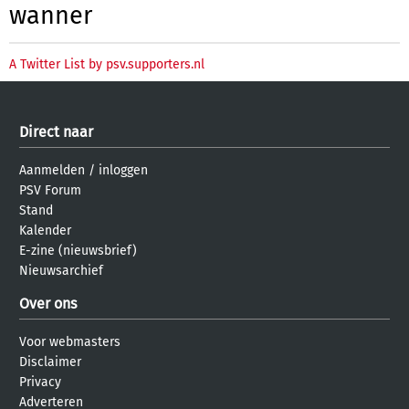
wanner
A Twitter List by psv.supporters.nl
Direct naar
Aanmelden
/
inloggen
PSV Forum
Stand
Kalender
E-zine (nieuwsbrief)
Nieuwsarchief
Over ons
Voor webmasters
Disclaimer
Privacy
Adverteren