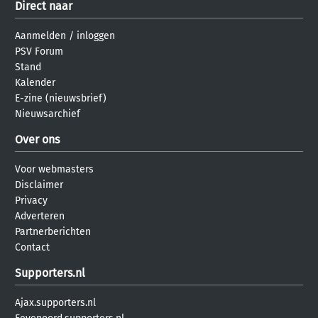
Direct naar
Aanmelden
/
inloggen
PSV Forum
Stand
Kalender
E-zine (nieuwsbrief)
Nieuwsarchief
Over ons
Voor webmasters
Disclaimer
Privacy
Adverteren
Partnerberichten
Contact
Supporters.nl
Ajax.supporters.nl