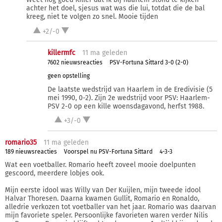
achter het doel, sjesus wat was die lui, totdat die de bal
kreeg, niet te volgen zo snel. Mooie tijden
+2/-0
killermfc
11 ma
geleden
7602 nieuwsreacties
PSV-Fortuna Sittard 3-0 (2-0)
geen opstelling
De laatste wedstrijd van Haarlem in de Eredivisie (5
mei 1990, 0-2). Zijn 2e wedstrijd voor PSV: Haarlem-
PSV 2-0 op een kille woensdagavond, herfst 1988.
+3/-0
romario35
11 ma
geleden
189 nieuwsreacties
Voorspel nu PSV-Fortuna Sittard
4-3-3
Wat een voetballer. Romario heeft zoveel mooie doelpunten
gescoord, meerdere lobjes ook.
Mijn eerste idool was Willy van Der Kuijlen, mijn tweede idool
Halvar Thoresen. Daarna kwamen Gullit, Romario en Ronaldo,
alledrie verkozen tot voetballer van het jaar. Romario was daarvan
mijn favoriete speler. Persoonlijke favorieten waren verder Nilis