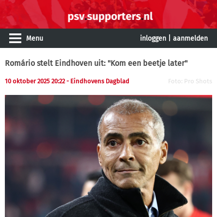
Menu
inloggen
|
aanmelden
Romário stelt Eindhoven uit: "Kom een beetje later"
10 oktober 2025 20:22 - Eindhovens Dagblad
Foto: Pro Shots