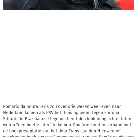
Romário da Souza Faria zou over drie weken weer even naar
Nederland komen als PSV het thuis opneemt tegen Fortuna
Sittard. De Braziliaanse legende heeft de clubleiding echter laten
weten "een beetje later" te komen. Romário komt in verband met
de boekpresentatie van het door Frans van den Nieuwenhof