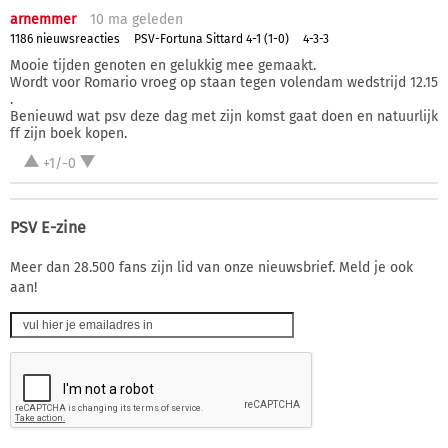
arnemmer
10 ma
geleden
1186 nieuwsreacties
PSV-Fortuna Sittard 4-1 (1-0)
4-3-3
Mooie tijden genoten en gelukkig mee gemaakt.
Wordt voor Romario vroeg op staan tegen volendam wedstrijd 12.15
.
Benieuwd wat psv deze dag met zijn komst gaat doen en natuurlijk
ff zijn boek kopen.
+1/-0
PSV E-zine
Meer dan 28.500 fans zijn lid van onze nieuwsbrief. Meld je ook
aan!