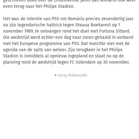
geschreven boek over de Eindhovense jaren van Romário ook weer
even terug naar het Philips Stadion.
Het was de intentie van PSV om Romário precies zesendertig jaar
na zijn legendarische hattrick tegen Steaua Boekarest op 1
november 1989, te ontvangen rond het duel met Fortuna Sittard.
Die wedstrijd werd echter een dag naar voren gehaald in verband
met het Europese programma van PSV. Dat matchte niet met de
agenda van de spits van weleer. Zijn terugkeer in het Philips
Stadion is inmiddels al opnieuw ingepland en staat nu op de
planning rond de wedstrijd tegen FC Volendam op 30 november.
▼ Ad by Refinery89