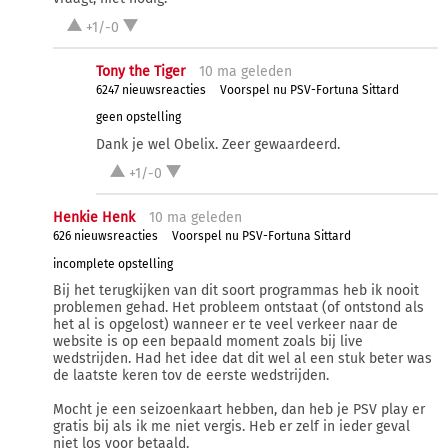
+1/-0
Tony the Tiger
10 ma
geleden
6247 nieuwsreacties
Voorspel nu PSV-Fortuna Sittard
geen opstelling
Dank je wel Obelix. Zeer gewaardeerd.
+1/-0
Henkie Henk
10 ma
geleden
626 nieuwsreacties
Voorspel nu PSV-Fortuna Sittard
incomplete opstelling
Bij het terugkijken van dit soort programmas heb ik nooit
problemen gehad. Het probleem ontstaat (of ontstond als
het al is opgelost) wanneer er te veel verkeer naar de
website is op een bepaald moment zoals bij live
wedstrijden. Had het idee dat dit wel al een stuk beter was
de laatste keren tov de eerste wedstrijden.
Mocht je een seizoenkaart hebben, dan heb je PSV play er
gratis bij als ik me niet vergis. Heb er zelf in ieder geval
niet los voor betaald.