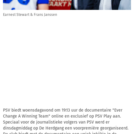
Earnest Stewart & Frans Janssen
PSV biedt woensdagavond om 19:13 uur de documentaire "Ever
Change A Winning Team" online en exclusief op PSV Play aan.
Speciaal voor de journalistieke volgers van PSV werd er
dinsdagmiddag op De Herdgang een voorpremière georganiseerd.