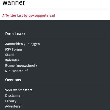
wanner
A Twitter List by psv.supporters.nl
Direct naar
Aanmelden
/
inloggen
PSV Forum
Stand
Kalender
E-zine (nieuwsbrief)
Nieuwsarchief
Over ons
Voor webmasters
Disclaimer
Privacy
Adverteren