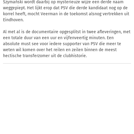
Szymański wordt daarbij op mysterieuze wijze een derde naam
weggepiept. Het lijkt erop dat PSV die derde kandidaat nog op de
korrel heeft, mocht Veerman in de toekomst alsnog vertrekken uit
Eindhoven.
Al met al is de documentaire opgesplitst in twee afleveringen, met
een totale duur van een uur en vijfenveertig minuten. Een
absolute must see voor iedere supporter van PSV die meer te
weten wil komen over het reilen en zeilen binnen de meest
hectische transferzomer uit de clubhistorie.