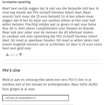
incomplete opstelling
Moet heel eerlijk zeggen dat ik niet van die betaalde shit ben. Ik
vind nog steeds dat PSV zichzelf hiermee tekort doet. Maar
vooruit, toch maar die 25 euro betaald. En ik kan alleen maar
zeggen dat ik het bij wijze van spreken alleen al hier voor had
willen betalen. Prachtig inkijkje wat ze geven in wat voor helse
klus dit is. Niet alleen complimenten voor Stewart en Brands.
Maar ook zeer zeker voor de mensen die dit allemaal maken.
En vandaar ook mijn opmerking dat PSV zichzelf hiermee tekort
doet. Dit moet je openbaar houden. Dit moet je willen delen met
zoveel mogelijk mensen van je achterban. En daar is 25 euro soms
heel veel geld voor.
+1/-0
PSV E-zine
Meld je aan en ontvang elke week een vers PSV E-zine in je
mailbox met al het nieuws en achtergronden. Maar liefst 28.653
fans gingen je al voor.