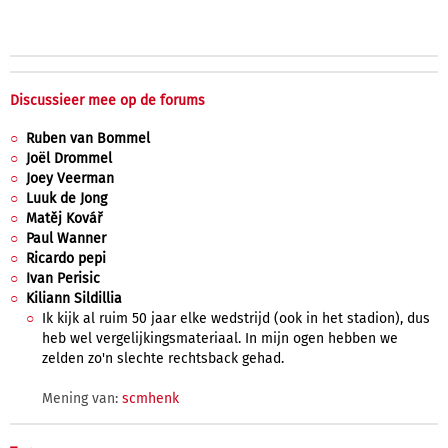
Discussieer mee op de forums
Ruben van Bommel
Joël Drommel
Joey Veerman
Luuk de Jong
Matěj Kovář
Paul Wanner
Ricardo pepi
Ivan Perisic
Kiliann Sildillia
Ik kijk al ruim 50 jaar elke wedstrijd (ook in het stadion), dus
heb wel vergelijkingsmateriaal. In mijn ogen hebben we
zelden zo'n slechte rechtsback gehad.
Mening van:
scmhenk