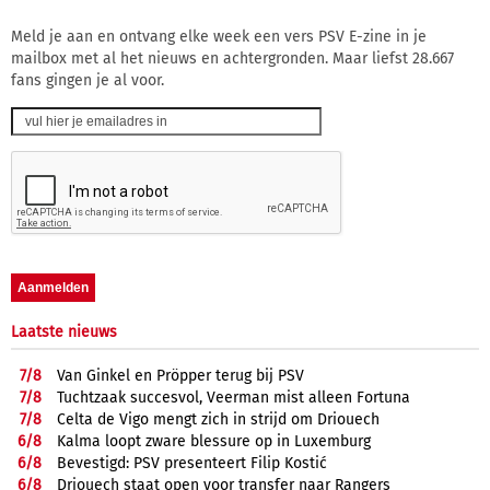
Meld je aan en ontvang elke week een vers PSV E-zine in je
mailbox met al het nieuws en achtergronden. Maar liefst 28.667
fans gingen je al voor.
Laatste nieuws
7/
8
Van Ginkel en Pröpper terug bij PSV
7/
8
Tuchtzaak succesvol, Veerman mist alleen Fortuna
7/
8
Celta de Vigo mengt zich in strijd om Driouech
6/
8
Kalma loopt zware blessure op in Luxemburg
6/
8
Bevestigd: PSV presenteert Filip Kostić
6/
8
Driouech staat open voor transfer naar Rangers