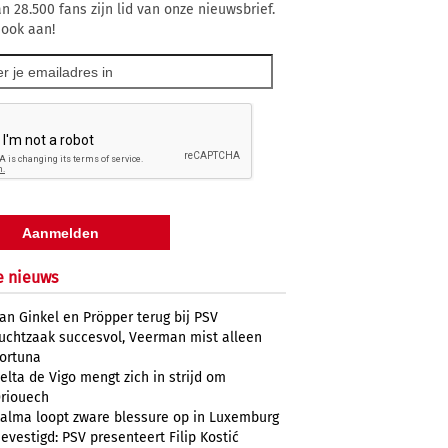
n 28.500 fans zijn lid van onze nieuwsbrief.
 ook aan!
e nieuws
an Ginkel en Pröpper terug bij PSV
uchtzaak succesvol, Veerman mist alleen
ortuna
elta de Vigo mengt zich in strijd om
riouech
alma loopt zware blessure op in Luxemburg
evestigd: PSV presenteert Filip Kostić