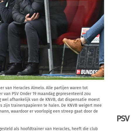
er van Heracles Almelo. Alle partijen waren tot
er van PSV Onder 19 maandag gepresenteerd zou
g wel afhankelijk van de KNVB, dat dispensatie moest
s zijn trainerspapieren te halen. De KNVB weigert mee
mann, waardoor er voorlopig een streep gaat door de
PSV
steld als hoofdtrainer van Heracles, heeft die club