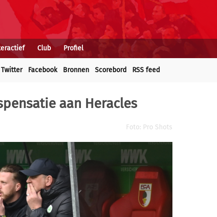
teractief
Club
Profiel
Twitter
Facebook
Bronnen
Scorebord
RSS feed
spensatie aan Heracles
Foto: Pro Shots