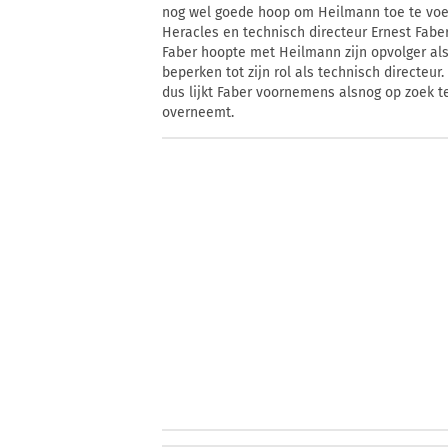
nog wel goede hoop om Heilmann toe te voeg
Heracles en technisch directeur Ernest Faber
Faber hoopte met Heilmann zijn opvolger als
beperken tot zijn rol als technisch directeur
dus lijkt Faber voornemens alsnog op zoek te
overneemt.