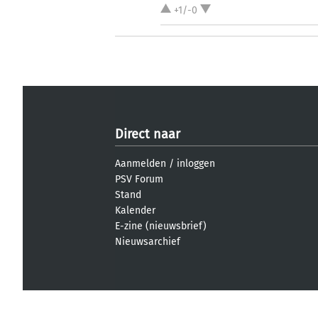
+1/-0
Direct naar
Aanmelden
/
inloggen
PSV Forum
Stand
Kalender
E-zine (nieuwsbrief)
Nieuwsarchief