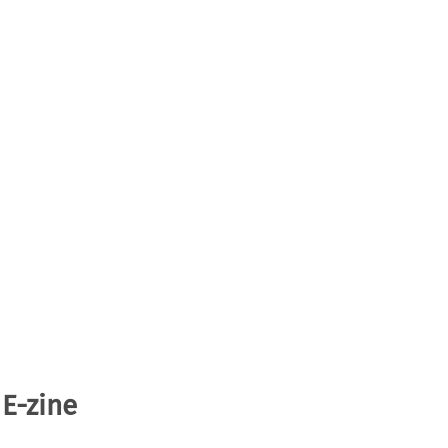
 E-zine