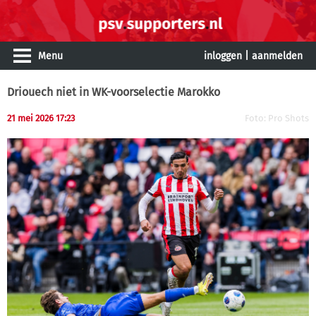
Menu
inloggen
|
aanmelden
Driouech niet in WK-voorselectie Marokko
21 mei 2026 17:23
Foto: Pro Shots