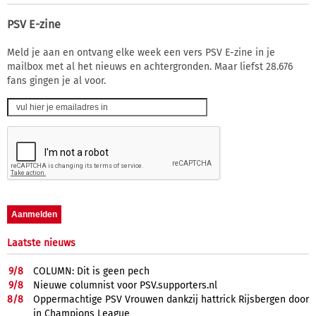
PSV E-zine
Meld je aan en ontvang elke week een vers PSV E-zine in je
mailbox met al het nieuws en achtergronden. Maar liefst 28.676
fans gingen je al voor.
Laatste nieuws
9/
8
COLUMN: Dit is geen pech
9/
8
Nieuwe columnist voor PSV.supporters.nl
8/
8
Oppermachtige PSV Vrouwen dankzij hattrick Rijsbergen door
in Champions League