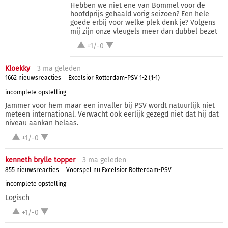
Hebben we niet ene van Bommel voor de
hoofdprijs gehaald vorig seizoen? Een hele
goede erbij voor welke plek denk je? Volgens
mij zijn onze vleugels meer dan dubbel bezet
+1/-0
Kloekky
3 ma
geleden
1662 nieuwsreacties
Excelsior Rotterdam-PSV 1-2 (1-1)
incomplete opstelling
Jammer voor hem maar een invaller bij PSV wordt natuurlijk niet
meteen international. Verwacht ook eerlijk gezegd niet dat hij dat
niveau aankan helaas.
+1/-0
kenneth brylle topper
3 ma
geleden
855 nieuwsreacties
Voorspel nu Excelsior Rotterdam-PSV
incomplete opstelling
Logisch
+1/-0