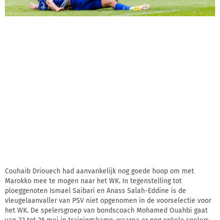
Couhaib Driouech had aanvankelijk nog goede hoop om met
Marokko mee te mogen naar het WK. In tegenstelling tot
ploeggenoten Ismael Saibari en Anass Salah-Eddine is de
vleugelaanvaller van PSV niet opgenomen in de voorselectie voor
het WK. De spelersgroep van bondscoach Mohamed Ouahbi gaat