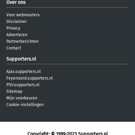
Over ons
Voor webmasters
Disclaimer
Privacy
Adverteren
Partnerberichten
Contact
Supporters.nl
Ajax.supporters.nl
Feyenoord.supporters.nl
PSV.supporters.nl
Sitemap
Mijn voorkeuren
Cookie-instellingen
Copyright: © 1999-2023
Supporters.nl