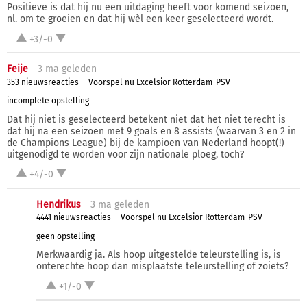
Positieve is dat hij nu een uitdaging heeft voor komend seizoen,
nl. om te groeien en dat hij wèl een keer geselecteerd wordt.
+3/-0
Feije
3 ma
geleden
353 nieuwsreacties
Voorspel nu Excelsior Rotterdam-PSV
incomplete opstelling
Dat hij niet is geselecteerd betekent niet dat het niet terecht is
dat hij na een seizoen met 9 goals en 8 assists (waarvan 3 en 2 in
de Champions League) bij de kampioen van Nederland hoopt(!)
uitgenodigd te worden voor zijn nationale ploeg, toch?
+4/-0
Hendrikus
3 ma
geleden
4441 nieuwsreacties
Voorspel nu Excelsior Rotterdam-PSV
geen opstelling
Merkwaardig ja. Als hoop uitgestelde teleurstelling is, is
onterechte hoop dan misplaatste teleurstelling of zoiets?
+1/-0