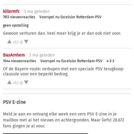
killermfc
3 ma
geleden
7613 nieuwsreacties
Voorspel nu Excelsior Rotterdam-PSV
geen opstelling
Gewoon verhuren dan. Veel meer krijg je er dan ook niet voor.
+1/-0
BasArnhem
3 ma
geleden
1044 nieuwsreacties
Voorspel nu Excelsior Rotterdam-PSV
4-3-3
Of de Bayern-route: verkopen met een speciale PSV terugkoop-
clausule voor een beperkt bedrag.
+1/-0
PSV E-zine
Meld je aan en ontvang elke week een vers PSV E-zine in je
mailbox met al het nieuws en achtergronden. Maar liefst 28.672
fans gingen je al voor.