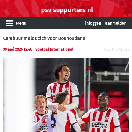
Menu
inloggen
|
aanmelden
Cambuur meldt zich voor Bouhoudane
30 mei 2026 12:48 - Voetbal International
Foto: Pro Shots