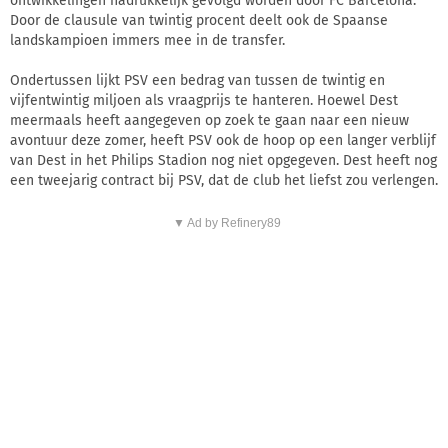
ontwikkelingen nadrukkelijk gevolgd worden door FC Barcelona.
Door de clausule van twintig procent deelt ook de Spaanse
landskampioen immers mee in de transfer.
Ondertussen lijkt PSV een bedrag van tussen de twintig en
vijfentwintig miljoen als vraagprijs te hanteren. Hoewel Dest
meermaals heeft aangegeven op zoek te gaan naar een nieuw
avontuur deze zomer, heeft PSV ook de hoop op een langer verblijf
van Dest in het Philips Stadion nog niet opgegeven. Dest heeft nog
een tweejarig contract bij PSV, dat de club het liefst zou verlengen.
▼ Ad by Refinery89