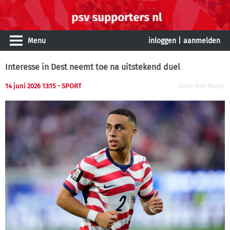
Menu
inloggen
|
aanmelden
Interesse in Dest neemt toe na uitstekend duel
14 juni 2026 13:15 - SPORT
Foto: Pro Shots