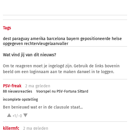
Tags
dest
paraguay
amerika
barcelona
bayern
gepositioneerde
helse
opgegeven
rechtervleugelaanvaller
Wat vind jij van dit nieuws?
Om te reageren moet je ingelogd zijn. Gebruik de links bovenin
beeld om een loginnaam aan te maken danwel in te loggen.
PSV-freak
2 ma
geleden
88 nieuwsreacties
Voorspel nu PSV-Fortuna Sittard
incomplete opstelling
Ben benieuwd wat er in de clausule staat...
+1/-0
killermfc
2 ma
geleden