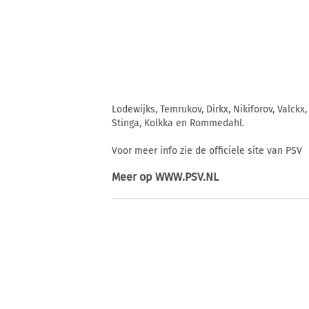
Lodewijks, Temrukov, Dirkx, Nikiforov, Valckx
Stinga, Kolkka en Rommedahl.
Voor meer info zie de officiele site van PSV
Meer op
WWW.PSV.NL