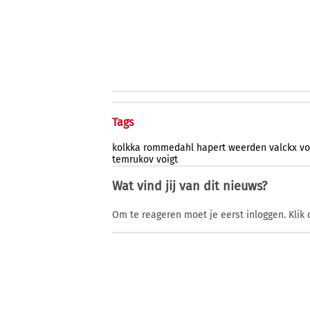
Tags
kolkka
rommedahl
hapert
weerden
valckx
vo
temrukov
voigt
Wat vind jij van dit nieuws?
Om te reageren moet je eerst inloggen. Klik 