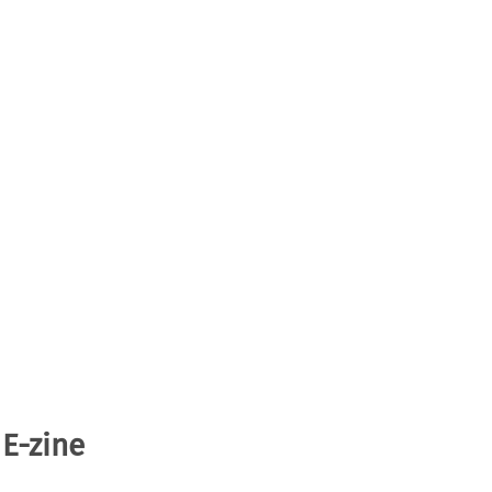
 E-zine