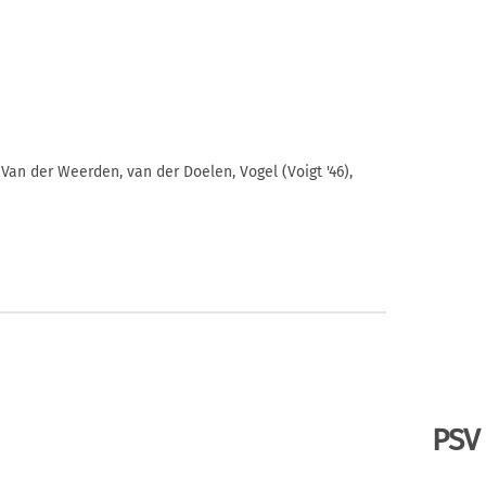
, Van der Weerden, van der Doelen, Vogel (Voigt '46),
PSV