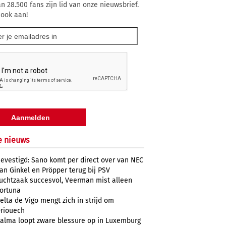
n 28.500 fans zijn lid van onze nieuwsbrief.
 ook aan!
e nieuws
evestigd: Sano komt per direct over van NEC
an Ginkel en Pröpper terug bij PSV
uchtzaak succesvol, Veerman mist alleen
ortuna
elta de Vigo mengt zich in strijd om
riouech
alma loopt zware blessure op in Luxemburg