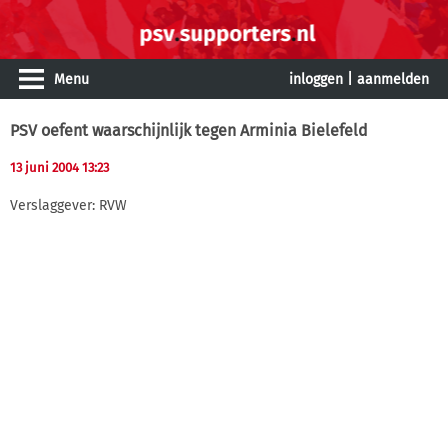
Menu
inloggen
|
aanmelden
PSV oefent waarschijnlijk tegen Arminia Bielefeld
13 juni 2004 13:23
Verslaggever: RVW