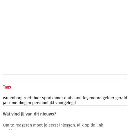
Tags
vanenburg
zoetebier
sportzomer
duitsland
feyenoord
gelder
gerald
jack
meldingen
persoonlijkt
voorgelegd
Wat vind jij van dit nieuws?
Om te reageren moet je eerst inloggen. Klik op de link