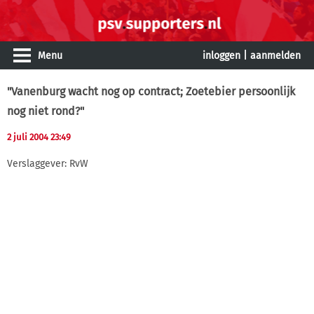
Menu
inloggen
|
aanmelden
"Vanenburg wacht nog op contract; Zoetebier persoonlijk
nog niet rond?"
2 juli 2004 23:49
Verslaggever: RvW