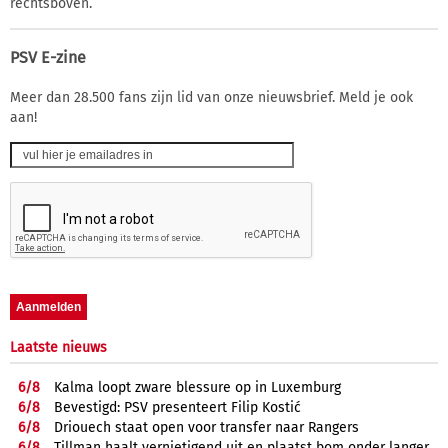
rechtsboven.
PSV E-zine
Meer dan 28.500 fans zijn lid van onze nieuwsbrief. Meld je ook
aan!
Laatste nieuws
6/
8
Kalma loopt zware blessure op in Luxemburg
6/
8
Bevestigd: PSV presenteert Filip Kostić
6/
8
Driouech staat open voor transfer naar Rangers
6/
8
Tillman haalt vernietigend uit en plaatst bom onder langer