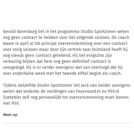
Gerald Vanenburg liet in het programma Studio Sportzomer weten
nog geen contract te hebben voor het volgende seizoen. De coach
kwam in april al tot principe overeenstemming over een contract
voor vorig seizoen maar door zijn vertrek naar Duitsland heeft hij
nog steeds geen contract getekend. Hij liet enigszins zijn
verbazing blijken dat hem nog geen definitief contract is
voorgelegd. Hij is er verder overigens wel van overtuigd dat hij
over anderhalve week met het tweede elftal begint als coach.
Tijdens datzelfde Studio Sportzomer liet Jack van Gelder overigens
weten dat ondanks de meldingen van Feyenoord.nl en PSV.nl
Zoetebier zelf nog persoonlijkt tot overeenstemming moet komen
met PSV.
Meer op