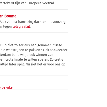
 verzekerd zijn van Europees voetbal.
 en Bouma
Alex zou na hamstringklachten uit voorzorg
en tegen
telegraaf.nl
.
 Kuip niet zo serieus had genomen. "Deze
 die wedstrijden te pakken." Ook aanvoerder
terdam bent, wil je ook winnen van
n grote finale te willen spelen. Zo gretig
altijd later spijt. Nu ziet het er voor ons op
 bekijken.