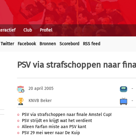
teractief
Club
Profiel
Twitter
Facebook
Bronnen
Scorebord
RSS feed
PSV via strafschoppen naar fin
20 april 2005
-
KNVB Beker
-
PSV via strafschoppen naar finale Amstel Cup!
PSV strijdt en krijgt wat het verdient
Alleen Farfan miste aan PSV kant
PSV 29 mei weer naar De Kuip