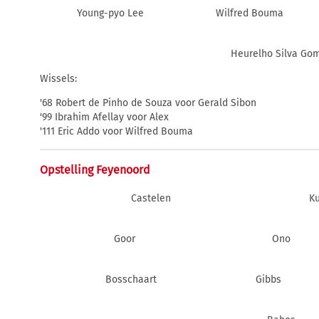
Young-pyo Lee
Wilfred Bouma
Heurelho Silva Go
Wissels:
'68 Robert de Pinho de Souza voor Gerald Sibon
'99 Ibrahim Afellay voor Alex
'111 Eric Addo voor Wilfred Bouma
Opstelling Feyenoord
Castelen
Ku
Goor
Ono
Bosschaart
Gibbs