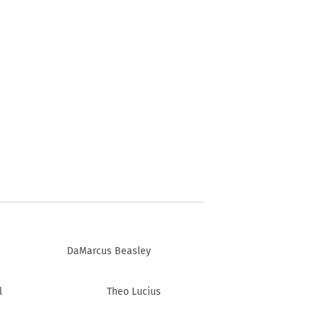
DaMarcus Beasley
l
Theo Lucius