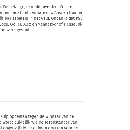
n. De belangrijke middenvelders Cocu en
en en nadat het centrale duo Alex en Bouma
jf basisspelers in het veld. Ondanks dat PSV
Cocu, Ooijer, Alex en Vennegoor of Hesselink
fan werd gestuit.
e Kuip opnemen tegen de winnaar van de
d wordt duidelijk wie de tegenstander van
l ongetwijfeld de duimen drukken voor de