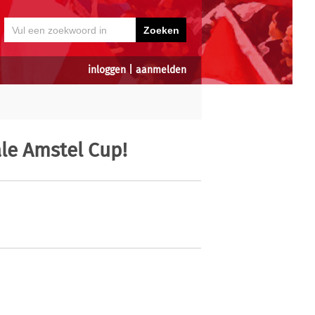
inloggen
|
aanmelden
ale Amstel Cup!