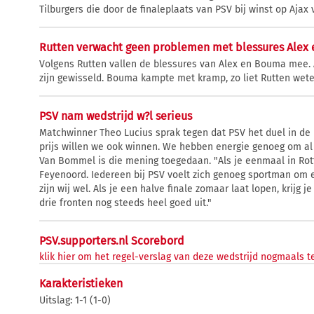
Tilburgers die door de finaleplaats van PSV bij winst op Ajax
Rutten verwacht geen problemen met blessures Alex
Volgens Rutten vallen de blessures van Alex en Bouma mee. 
zijn gewisseld. Bouma kampte met kramp, zo liet Rutten wet
PSV nam wedstrijd w?l serieus
Matchwinner Theo Lucius sprak tegen dat PSV het duel in de
prijs willen we ook winnen. We hebben energie genoeg om al
Van Bommel is die mening toegedaan. "Als je eenmaal in Rot
Feyenoord. Iedereen bij PSV voelt zich genoeg sportman om ee
zijn wij wel. Als je een halve finale zomaar laat lopen, krijg je 
drie fronten nog steeds heel goed uit."
PSV.supporters.nl Scorebord
klik hier om het regel-verslag van deze wedstrijd nogmaals te
Karakteristieken
Uitslag: 1-1 (1-0)