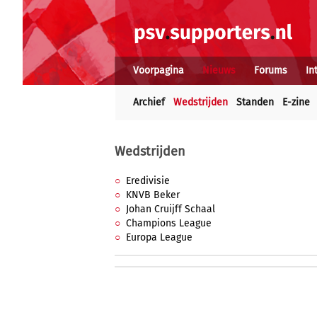
Voorpagina
Nieuws
Forums
In
Archief
Wedstrijden
Standen
E-zine
Wedstrijden
Eredivisie
KNVB Beker
Johan Cruijff Schaal
Champions League
Europa League