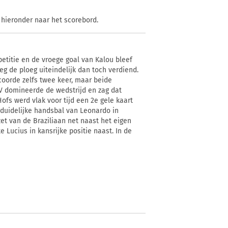
k hieronder naar het scorebord.
titie en de vroege goal van Kalou bleef
eeg de ploeg uiteindelijk dan toch verdiend.
coorde zelfs twee keer, maar beide
 domineerde de wedstrijd en zag dat
ofs werd vlak voor tijd een 2e gele kaart
duidelijke handsbal van Leonardo in
zet van de Braziliaan net naast het eigen
 Lucius in kansrijke positie naast. In de