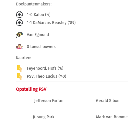
Doelpuntenmakers:
1-0 Kalou ('4)
1-1 DaMarcus Beasley ('89)
Van Egmond
0 toeschouwers
Kaarten:
Feyenoord: Hofs ('6)
PSV: Theo Lucius ('40)
Opstelling PSV
Jefferson Farfan
Gerald Sibon
Ji-sung Park
Mark van Bomme